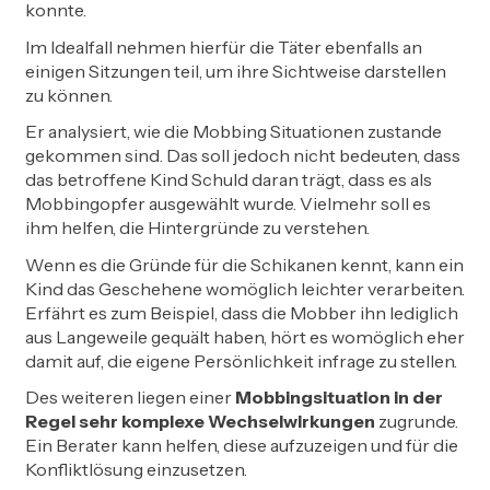
konnte.
Im Idealfall nehmen hierfür die Täter ebenfalls an
einigen Sitzungen teil, um ihre Sichtweise darstellen
zu können.
Er analysiert, wie die Mobbing Situationen zustande
gekommen sind. Das soll jedoch nicht bedeuten, dass
das betroffene Kind Schuld daran trägt, dass es als
Mobbingopfer ausgewählt wurde. Vielmehr soll es
ihm helfen, die Hintergründe zu verstehen.
Wenn es die Gründe für die Schikanen kennt, kann ein
Kind das Geschehene womöglich leichter verarbeiten.
Erfährt es zum Beispiel, dass die Mobber ihn lediglich
aus Langeweile gequält haben, hört es womöglich eher
damit auf, die eigene Persönlichkeit infrage zu stellen.
Des weiteren liegen einer
Mobbingsituation in der
Regel sehr komplexe Wechselwirkungen
zugrunde.
Ein Berater kann helfen, diese aufzuzeigen und für die
Konfliktlösung einzusetzen.