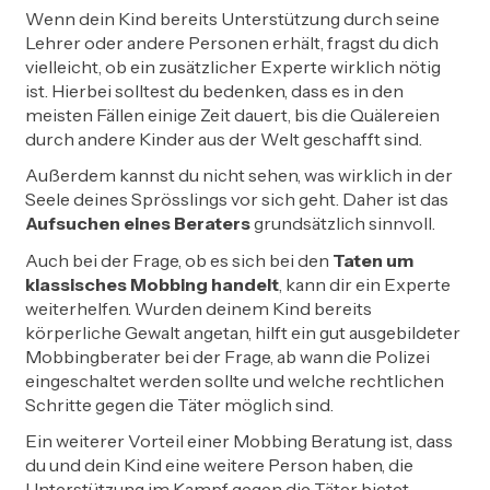
Wenn dein Kind bereits Unterstützung durch seine
Lehrer oder andere Personen erhält, fragst du dich
vielleicht, ob ein zusätzlicher Experte wirklich nötig
ist. Hierbei solltest du bedenken, dass es in den
meisten Fällen einige Zeit dauert, bis die Quälereien
durch andere Kinder aus der Welt geschafft sind.
Außerdem kannst du nicht sehen, was wirklich in der
Seele deines Sprösslings vor sich geht. Daher ist das
Aufsuchen eines Beraters
grundsätzlich sinnvoll.
Auch bei der Frage, ob es sich bei den
Taten um
klassisches Mobbing handelt
, kann dir ein Experte
weiterhelfen. Wurden deinem Kind bereits
körperliche Gewalt angetan, hilft ein gut ausgebildeter
Mobbingberater bei der Frage, ab wann die Polizei
eingeschaltet werden sollte und welche rechtlichen
Schritte gegen die Täter möglich sind.
Ein weiterer Vorteil einer Mobbing Beratung ist, dass
du und dein Kind eine weitere Person haben, die
Unterstützung im Kampf gegen die Täter bietet.