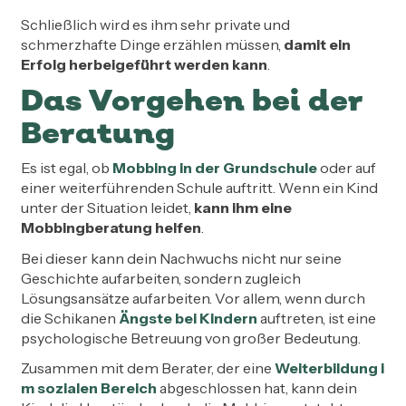
Schließlich wird es ihm sehr private und
schmerzhafte Dinge erzählen müssen,
damit ein
Erfolg herbeigeführt werden kann
.
Das Vorgehen bei der
Beratung
Es ist egal, ob
Mobbing in der Grundschule
oder auf
einer weiterführenden Schule auftritt. Wenn ein Kind
unter der Situation leidet,
kann ihm eine
Mobbingberatung helfen
.
Bei dieser kann dein Nachwuchs nicht nur seine
Geschichte aufarbeiten, sondern zugleich
Lösungsansätze aufarbeiten. Vor allem, wenn durch
die Schikanen
Ängste bei Kindern
auftreten, ist eine
psychologische Betreuung von großer Bedeutung.
Zusammen mit dem Berater, der eine
Weiterbildung i
m sozialen Bereich
abgeschlossen hat, kann dein