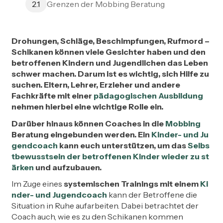
Grenzen der Mobbing Beratung
2.1
Drohungen, Schläge, Beschimpfungen, Rufmord –
Schikanen können viele Gesichter haben und den
betroffenen Kindern und Jugendlichen das Leben
schwer machen. Darum ist es wichtig, sich Hilfe zu
suchen. Eltern, Lehrer, Erzieher und andere
Fachkräfte mit einer
pädagogischen Ausbildung
nehmen hierbei eine wichtige Rolle ein.
Darüber hinaus können Coaches in die
Mobbing
Beratung eingebunden werden. Ein
Kinder- und Ju
gendcoach
kann euch unterstützen, um das
Selbs
tbewusstsein der betroffenen Kinder wieder zu st
ärken
und aufzubauen.
Im Zuge eines
systemischen Trainings mit einem
Ki
nder- und Jugendcoach
kann der Betroffene die
Situation in Ruhe aufarbeiten. Dabei betrachtet der
Coach auch, wie es zu den Schikanen kommen