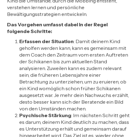
Kind die Umstände, durch die Mobbing entsteht,
verstehen lernen und persönliche
Bewältigungsstrategien entwickeln.
Das Vorgehen umfasst dabei in der Regel
folgende Schritte:
Erfassen der Situation
: Damit deinem Kind
geholfen werden kann, kann es gemeinsam mit
dem Coach den Zeitraum vom ersten Auftreten
der Schikanen bis zum aktuellen Stand
analysieren. Zuweilen kann es zudem relevant
sein, die früheren Lebensjahre einer
Betrachtung zu unterziehen, um zu eruieren, ob
ein Kind womöglich schon früher Schikanen
ausgesetzt war. Je mehr dein Nachwuchs erzählt,
desto besser kann sich der Beratende ein Bild
von den Umständen machen.
Psychische Stärkung
: Im nächsten Schritt geht
es darum, deinem Kind deutlich zu machen, dass
es Unterstützung erhält und gemeinsam darauf
hingearbeitet wird. Das Ziel ist es, wieder ohne