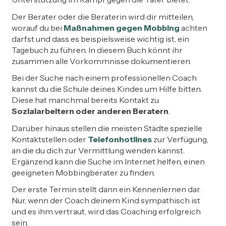
Der Berater oder die Beraterin wird dir mitteilen,
worauf du bei
Maßnahmen gegen Mobbing
achten
darfst und dass es beispielsweise wichtig ist, ein
Tagebuch zu führen. In diesem Buch könnt ihr
zusammen alle Vorkommnisse dokumentieren.
Bei der Suche nach einem professionellen Coach
kannst du die Schule deines Kindes um Hilfe bitten.
Diese hat manchmal bereits Kontakt zu
Sozialarbeitern oder anderen Beratern
.
Darüber hinaus stellen die meisten Städte spezielle
Kontaktstellen oder
Telefonhotlines
zur Verfügung,
an die du dich zur Vermittlung wenden kannst.
Ergänzend kann die Suche im Internet helfen, einen
geeigneten Mobbingberater zu finden.
Der erste Termin stellt dann ein Kennenlernen dar.
Nur, wenn der Coach deinem Kind sympathisch ist
und es ihm vertraut, wird das Coaching erfolgreich
sein.