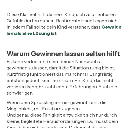
Diese Klarheit hilft deinem Kind, sich zu orientieren.
Gefühle dürfen da sein. Bestimmte Handlungen nicht.
In jedem Fall sollte dein Kind verstehen, dass
Gewalt n
iemals eine Lösung ist
.
Warum Gewinnen lassen selten hilft
Es kann verlockend sein, deinen Nachwuchs
gewinnen zu lassen, damit die Situation ruhig bleibt.
Kurzfristig funktioniert das manchmal. Langfristig
entsteht jedoch kein Lernraum. Ein Kind, das nicht
verlieren kann, braucht echte Erfahrungen. Auch die
schwierigen.
Wenn dein Sprössling immer gewinnt, fehlt die
Möglichkeit, mit Frust umzugehen.
Und genau diese Fähigkeit entwickelt sich nur durch
kleine, begleitete Herausforderungen. Du musst dein
Kind dabei nicht allein lassen. Du kannst da sein,