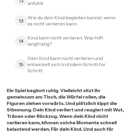
1.2
anfühlt
Wie du dein Kind begleiten kannst, wenn
1.3
es nicht verlieren kann
Kind kann nicht verlieren: Was hilft
1.4
langfristig?
Dein Kind kann nicht verlieren und
entwickelt sich trotzdem Schritt für
1.5
Schritt
Ein Spiel beginnt ruhig. Vielleicht sitzt ihr
gemeinsam am Tisch, die Würfel rollen, die
Figuren ziehen vorwärts. Und plötzlich kippt die
Stimmung. Dein Kind verliert und reagiert mit Wut,
Tränen oder Rückzug. Wenn dein Kind nicht
verlieren kann, können solche Momente schnell
belastend werden. Für dein Kind. Und auch für