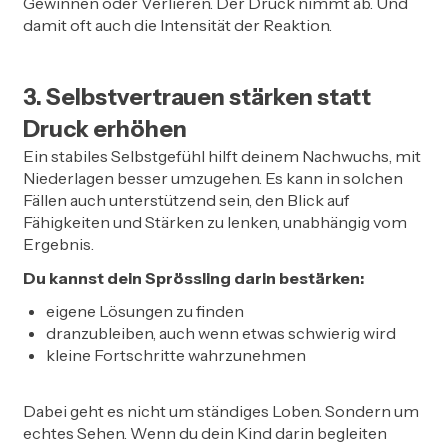
Gewinnen oder Verlieren. Der Druck nimmt ab. Und
damit oft auch die Intensität der Reaktion.
3. Selbstvertrauen stärken statt
Druck erhöhen
Ein stabiles Selbstgefühl hilft deinem Nachwuchs, mit
Niederlagen besser umzugehen. Es kann in solchen
Fällen auch unterstützend sein, den Blick auf
Fähigkeiten und Stärken zu lenken, unabhängig vom
Ergebnis.
Du kannst dein Sprössling darin bestärken:
eigene Lösungen zu finden
dranzubleiben, auch wenn etwas schwierig wird
kleine Fortschritte wahrzunehmen
Dabei geht es nicht um ständiges Loben. Sondern um
echtes Sehen. Wenn du dein Kind darin begleiten