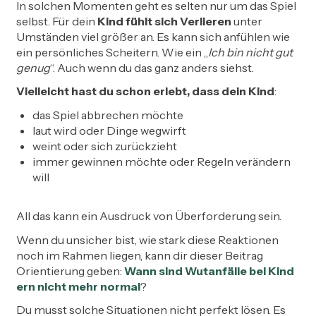
In solchen Momenten geht es selten nur um das Spiel
selbst. Für dein
Kind fühlt sich Verlieren
unter
Umständen viel größer an. Es kann sich anfühlen wie
ein persönliches Scheitern. Wie ein „
Ich bin nicht gut
genug
“. Auch wenn du das ganz anders siehst.
Vielleicht hast du schon erlebt, dass dein Kind
:
das Spiel abbrechen möchte
laut wird oder Dinge wegwirft
weint oder sich zurückzieht
immer gewinnen möchte oder Regeln verändern
will
All das kann ein Ausdruck von Überforderung sein.
Wenn du unsicher bist, wie stark diese Reaktionen
noch im Rahmen liegen, kann dir dieser Beitrag
Orientierung geben:
Wann sind Wutanfälle bei Kind
ern nicht mehr normal
?
Du musst solche Situationen nicht perfekt lösen. Es