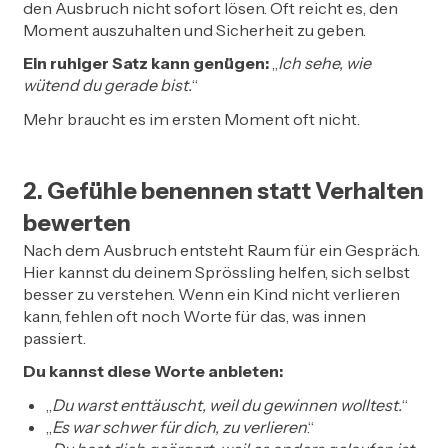
den Ausbruch nicht sofort lösen. Oft reicht es, den
Moment auszuhalten und Sicherheit zu geben.
Ein ruhiger Satz kann genügen:
„
Ich sehe, wie
wütend du gerade bist.
“
Mehr braucht es im ersten Moment oft nicht.
2. Gefühle benennen statt Verhalten
bewerten
Nach dem Ausbruch entsteht Raum für ein Gespräch.
Hier kannst du deinem Sprössling helfen, sich selbst
besser zu verstehen. Wenn ein Kind nicht verlieren
kann, fehlen oft noch Worte für das, was innen
passiert.
Du kannst diese Worte anbieten:
„
Du warst enttäuscht, weil du gewinnen wolltest.
“
„
Es war schwer für dich, zu verlieren
.“