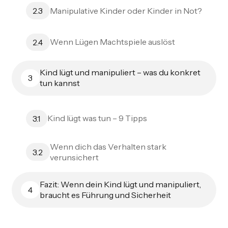
Manipulative Kinder oder Kinder in Not?
2.3
Wenn Lügen Machtspiele auslöst
2.4
Kind lügt und manipuliert – was du konkret
3
tun kannst
Kind lügt was tun – 9 Tipps
3.1
Wenn dich das Verhalten stark
3.2
verunsichert
Fazit: Wenn dein Kind lügt und manipuliert,
4
braucht es Führung und Sicherheit