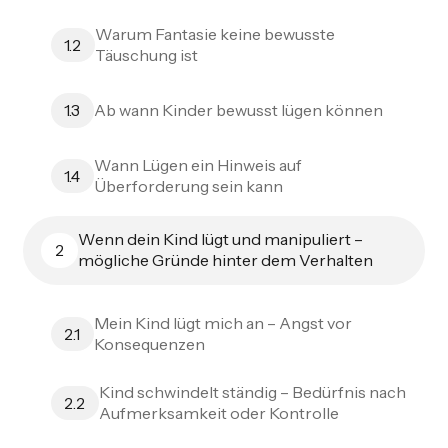
Warum Fantasie keine bewusste
1.2
Täuschung ist
Ab wann Kinder bewusst lügen können
1.3
Wann Lügen ein Hinweis auf
1.4
Überforderung sein kann
Wenn dein Kind lügt und manipuliert –
2
mögliche Gründe hinter dem Verhalten
Mein Kind lügt mich an – Angst vor
2.1
Konsequenzen
Kind schwindelt ständig – Bedürfnis nach
2.2
Aufmerksamkeit oder Kontrolle