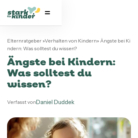
Elternratgeber
»
Verhalten von Kindern
»
Ängste bei Ki
ndern: Was solltest du wissen?
Ängste bei Kindern:
Was solltest du
wissen?
Daniel Duddek
Verfasst von