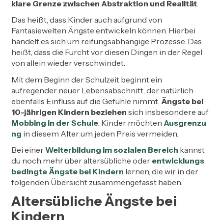
klare Grenze zwischen Abstraktion und Realität
.
Das heißt, dass Kinder auch aufgrund von
Fantasiewelten Ängste entwickeln können. Hierbei
handelt es sich um reifungsabhängige Prozesse. Das
heißt, dass die Furcht vor diesen Dingen in der Regel
von allein wieder verschwindet.
Mit dem Beginn der Schulzeit beginnt ein
aufregender neuer Lebensabschnitt, der natürlich
ebenfalls Einfluss auf die Gefühle nimmt.
Ängste bei
10-jährigen Kindern beziehen
sich insbesondere auf
Mobbing in der Schule
. Kinder möchten
Ausgrenzu
ng
in diesem Alter um jeden Preis vermeiden.
Bei einer
Weiterbildung im sozialen Bereich
kannst
du noch mehr über altersübliche oder
entwicklungs
bedingte Ängste bei Kindern
lernen, die wir in der
folgenden Übersicht zusammengefasst haben.
Altersübliche Ängste bei
Kindern