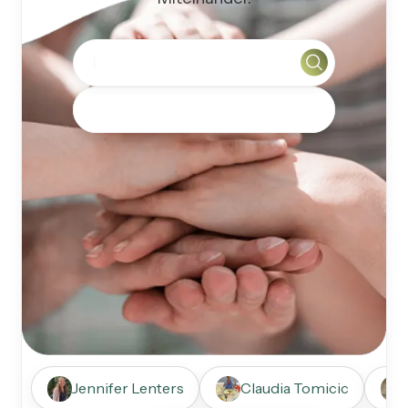
Jennifer Lenters
Claudia Tomicic