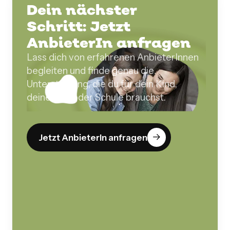
Dein nächster
Schritt: Jetzt
AnbieterIn anfragen
Lass dich von erfahrenen AnbieterInnen
begleiten und finde genau die
Unterstützung, die du für dein Kind,
deine Kita oder Schule brauchst.
Jetzt AnbieterIn anfragen