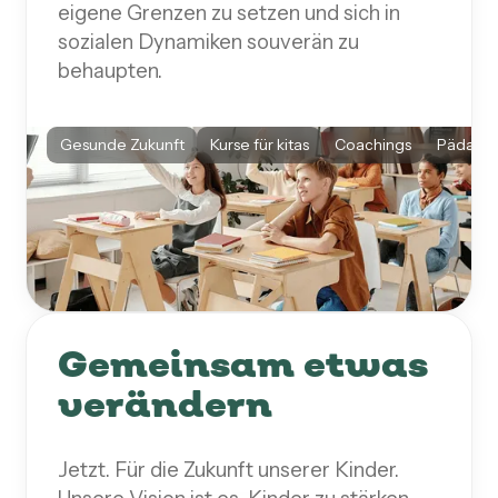
eigene Grenzen zu setzen und sich in
sozialen Dynamiken souverän zu
behaupten.
Gesunde Zukunft
Kurse für kitas
Coachings
Pädagog
Gemeinsam etwas
verändern
Jetzt. Für die Zukunft unserer Kinder.