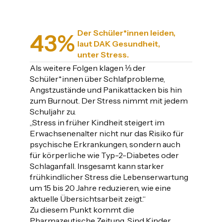
Der Schüler*innen leiden,
43
%
laut DAK Gesundheit,
unter Stress.
Als weitere Folgen klagen ⅓ der
Schüler*innen über Schlafprobleme,
Angstzustände und Panikattacken bis hin
zum Burnout. Der Stress nimmt mit jedem
Schuljahr zu.
„Stress in früher Kindheit steigert im
Erwachsenenalter nicht nur das Risiko für
psychische Erkrankungen, sondern auch
für körperliche wie Typ-2-Diabetes oder
Schlaganfall. Insgesamt kann starker
frühkindlicher Stress die Lebenserwartung
um 15 bis 20 Jahre reduzieren, wie eine
aktuelle Übersichtsarbeit zeigt.“
Zu diesem Punkt kommt die
Pharmazeutische Zeitung. Sind Kinder