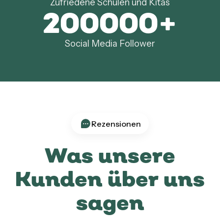
Zufriedene Schulen und Kitas
200000
+
Social Media Follower
Rezensionen
Was unsere
Kunden über uns
sagen