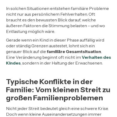
In solchen Situationen entstehen familiäre Probleme
nicht nur aus persönlichem Fehlverhalten. Oft
braucht es den bewussten Blick darauf, welche
äußeren Faktoren die Stimmung belasten – und wo
Entlastung möglich wäre.
Gerade wenn ein Kind in dieser Phase auffällig wird
oder ständig Grenzen austestet, lohnt sich ein
genauer Blick auf die
familiäre Gesamtsituation
.
Eine Veränderung beginnt oft nicht im
Verhalten des
Kindes
, sondern in der Haltung der Erwachsenen.
Typische Konflikte in der
Familie: Vom kleinen Streit zu
großen Familienproblemen
Nicht jeder Streit bedeutet gleich eine schwere Krise.
Doch wenn kleine Auseinandersetzungen immer