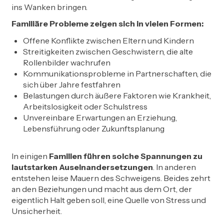
ins Wanken bringen.
Familiäre Probleme zeigen sich in vielen Formen:
Offene Konflikte zwischen Eltern und Kindern
Streitigkeiten zwischen Geschwistern, die alte
Rollenbilder wachrufen
Kommunikationsprobleme in Partnerschaften, die
sich über Jahre festfahren
Belastungen durch äußere Faktoren wie Krankheit,
Arbeitslosigkeit oder Schulstress
Unvereinbare Erwartungen an Erziehung,
Lebensführung oder Zukunftsplanung
In einigen
Familien führen solche Spannungen zu
lautstarken Auseinandersetzungen
. In anderen
entstehen leise Mauern des Schweigens. Beides zehrt
an den Beziehungen und macht aus dem Ort, der
eigentlich Halt geben soll, eine Quelle von Stress und
Unsicherheit.