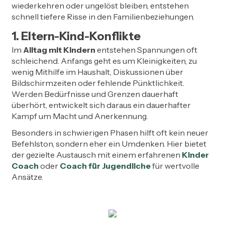
wiederkehren oder ungelöst bleiben, entstehen
schnell tiefere Risse in den Familienbeziehungen.
1. Eltern-Kind-Konflikte
Im
Alltag mit Kindern
entstehen Spannungen oft
schleichend. Anfangs geht es um Kleinigkeiten, zu
wenig Mithilfe im Haushalt, Diskussionen über
Bildschirmzeiten oder fehlende Pünktlichkeit.
Werden Bedürfnisse und Grenzen dauerhaft
überhört, entwickelt sich daraus ein dauerhafter
Kampf um Macht und Anerkennung.
Besonders in schwierigen Phasen hilft oft kein neuer
Befehlston, sondern eher ein Umdenken. Hier bietet
der gezielte Austausch mit einem erfahrenen
Kinder
Coach
oder
Coach für Jugendliche
für wertvolle
Ansätze.