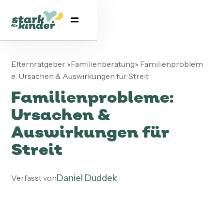
Elternratgeber
»
Familienberatung
»
Familienproblem
e: Ursachen & Auswirkungen für Streit
Familienprobleme:
Ursachen &
Auswirkungen für
Streit
Daniel Duddek
Verfasst von