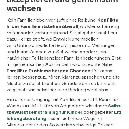
wachsen
Kein Familienleben verläuft ohne Reibung.
Konflikte
in der Familie entstehen überall
, wo Menschen eng
miteinander verbunden sind. Streit gehört nicht nur
dazu – er zeigt oft, wo Entwicklung möglich
wird.Unterschiedliche Bedürfnisse und Meinungen
sind keine Zeichen von Schwäche, sondern ein
natürlicher Teil lebendiger Familienbeziehungen. Erst
im gemeinsamen Aushandeln wächst echte Nähe.
Familiäre Probleme bergen Chancen
: Du kannst
lernen, besser zuzuhören, klarer zu sprechen und alte
Muster zu durchbrechen. Gerade wenn es knirscht,
zeigt sich, wie belastbar eure Bindung wirklich ist.
Ein offener Umgang mit Konflikten schafft Raum für
Wachstum. Mit Hilfe von Angeboten wie einem
Selbs
tbewusstseinstraining für Kinder
oder gezielter
Erz
iehungsberatung
lassen sich neue Wege im
Miteinander finden. So werden schwierige Phasen