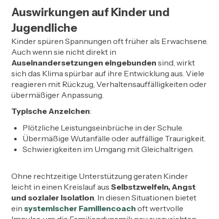
Auswirkungen auf Kinder und
Jugendliche
Kinder spüren Spannungen oft früher als Erwachsene.
Auch wenn sie nicht direkt in
Auseinandersetzungen eingebunden
sind, wirkt
sich das Klima spürbar auf ihre Entwicklung aus. Viele
reagieren mit Rückzug, Verhaltensauffälligkeiten oder
übermäßiger Anpassung.
Typische Anzeichen
:
Plötzliche Leistungseinbrüche in der Schule.
Übermäßige Wutanfälle oder auffällige Traurigkeit.
Schwierigkeiten im Umgang mit Gleichaltrigen.
Ohne rechtzeitige Unterstützung geraten Kinder
leicht in einen Kreislauf aus
Selbstzweifeln, Angst
und sozialer Isolation
. In diesen Situationen bietet
ein
systemischer Familiencoach
oft wertvolle