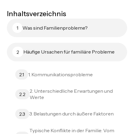
Inhaltsverzeichnis
Was sind Familienprobleme?
1
Häufige Ursachen für familiäre Probleme
2
1. Kommunikationsprobleme
2.1
2. Unterschiedliche Erwartungen und
2.2
Werte
3. Belastungen durch äußere Faktoren
2.3
Typische Konflikte in der Familie: Vom