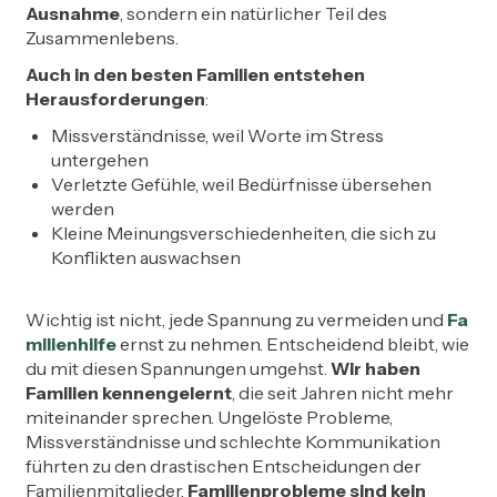
Ausnahme
, sondern ein natürlicher Teil des
Zusammenlebens.
Auch in den besten Familien entstehen
Herausforderungen
:
Missverständnisse, weil Worte im Stress
untergehen
Verletzte Gefühle, weil Bedürfnisse übersehen
werden
Kleine Meinungsverschiedenheiten, die sich zu
Konflikten auswachsen
Wichtig ist nicht, jede Spannung zu vermeiden und
Fa
milienhilfe
ernst zu nehmen. Entscheidend bleibt, wie
du mit diesen Spannungen umgehst.
Wir haben
Familien kennengelernt
, die seit Jahren nicht mehr
miteinander sprechen. Ungelöste Probleme,
Missverständnisse und schlechte Kommunikation
führten zu den drastischen Entscheidungen der
Familienmitglieder.
Familienprobleme sind kein