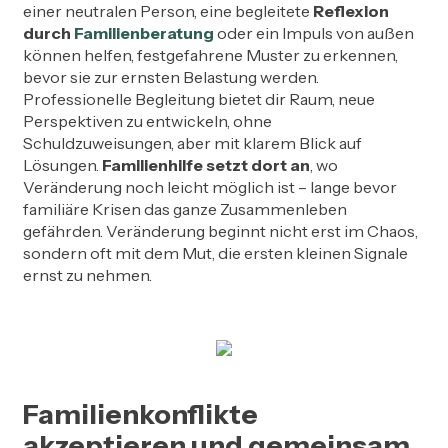
einer neutralen Person, eine begleitete
Reflexion
durch
Familienberatung
oder ein Impuls von außen
können helfen, festgefahrene Muster zu erkennen,
bevor sie zur ernsten Belastung werden.
Professionelle Begleitung bietet dir Raum, neue
Perspektiven zu entwickeln, ohne
Schuldzuweisungen, aber mit klarem Blick auf
Lösungen.
Familienhilfe setzt dort an
, wo
Veränderung noch leicht möglich ist – lange bevor
familiäre Krisen das ganze Zusammenleben
gefährden. Veränderung beginnt nicht erst im Chaos,
sondern oft mit dem Mut, die ersten kleinen Signale
ernst zu nehmen.
Familienkonflikte
akzeptieren und gemeinsam