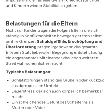
Impulse, um die Familiendynamik neu auszurichten
und Kindern wieder Stabilität zu geben.
Belastungen für die Eltern
Nicht nur Kinder tragen die Folgen. Eltern, die sich
ständig in Konfliktschleifen bewegen, geraten selbst
an ihre Grenzen.
Schuldgefühle, Erschöpfung und
Überforderung
prägen irgendwann das gesamte
Erleben. Statt liebevoller Begegnung entsteht häufig
ein angespanntes Miteinander, das jeden weiteren
Streit wahrscheinlicher macht.
Typische Belastungen
:
Schlafstörungen, ständiges Grübeln oder Rückzug
aus dem sozialen Umfeld.
Dauerstress, der sich auch körperlich bemerkbar
macht.
Ein schleichendes Gefühl des Scheiterns als
Mutter oder Vater.