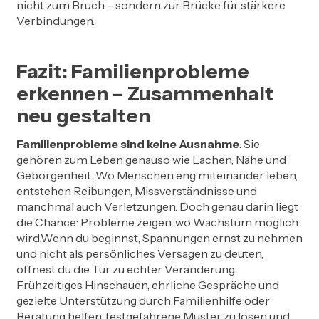
nicht zum Bruch – sondern zur Brücke für stärkere
Verbindungen.
Fazit: Familienprobleme
erkennen – Zusammenhalt
neu gestalten
Familienprobleme sind keine Ausnahme
. Sie
gehören zum Leben genauso wie Lachen, Nähe und
Geborgenheit. Wo Menschen eng miteinander leben,
entstehen Reibungen, Missverständnisse und
manchmal auch Verletzungen. Doch genau darin liegt
die Chance: Probleme zeigen, wo Wachstum möglich
wird.Wenn du beginnst, Spannungen ernst zu nehmen
und nicht als persönliches Versagen zu deuten,
öffnest du die Tür zu echter Veränderung.
Frühzeitiges Hinschauen, ehrliche Gespräche und
gezielte Unterstützung durch Familienhilfe oder
Beratung helfen, festgefahrene Muster zu lösen und