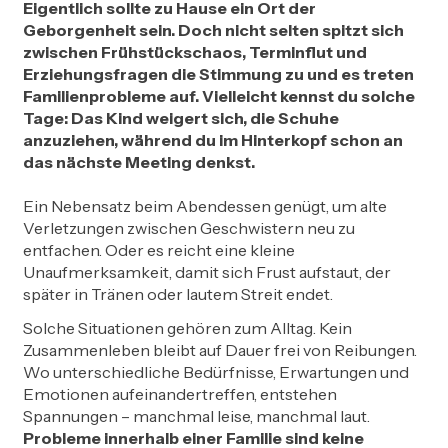
Eigentlich sollte zu Hause ein Ort der
Geborgenheit sein. Doch nicht selten spitzt sich
zwischen Frühstückschaos, Terminflut und
Erziehungsfragen die Stimmung zu und es treten
Familienprobleme auf. Vielleicht kennst du solche
Tage: Das Kind weigert sich, die Schuhe
anzuziehen, während du im Hinterkopf schon an
das nächste Meeting denkst.
Ein Nebensatz beim Abendessen genügt, um alte
Verletzungen zwischen Geschwistern neu zu
entfachen. Oder es reicht eine kleine
Unaufmerksamkeit, damit sich Frust aufstaut, der
später in Tränen oder lautem Streit endet.
Solche Situationen gehören zum Alltag. Kein
Zusammenleben bleibt auf Dauer frei von Reibungen.
Wo unterschiedliche Bedürfnisse, Erwartungen und
Emotionen aufeinandertreffen, entstehen
Spannungen – manchmal leise, manchmal laut.
Probleme innerhalb einer Familie sind keine