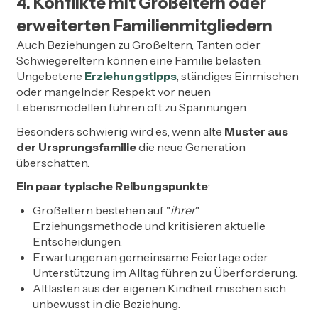
4. Konflikte mit Großeltern oder
erweiterten Familienmitgliedern
Auch Beziehungen zu Großeltern, Tanten oder
Schwiegereltern können eine Familie belasten.
Ungebetene
Erziehungstipps
, ständiges Einmischen
oder mangelnder Respekt vor neuen
Lebensmodellen führen oft zu Spannungen.
Besonders schwierig wird es, wenn alte
Muster aus
der Ursprungsfamilie
die neue Generation
überschatten.
Ein paar typische Reibungspunkte
:
Großeltern bestehen auf "
ihrer
"
Erziehungsmethode und kritisieren aktuelle
Entscheidungen.
Erwartungen an gemeinsame Feiertage oder
Unterstützung im Alltag führen zu Überforderung.
Altlasten aus der eigenen Kindheit mischen sich
unbewusst in die Beziehung.