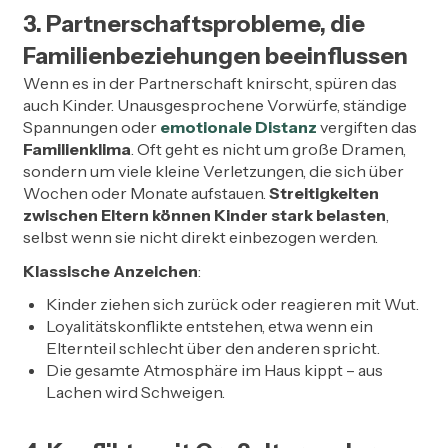
3. Partnerschaftsprobleme, die
Familienbeziehungen beeinflussen
Wenn es in der Partnerschaft knirscht, spüren das
auch Kinder. Unausgesprochene Vorwürfe, ständige
Spannungen oder
emotionale Distanz
vergiften das
Familienklima
. Oft geht es nicht um große Dramen,
sondern um viele kleine Verletzungen, die sich über
Wochen oder Monate aufstauen.
Streitigkeiten
zwischen Eltern können Kinder stark belasten
,
selbst wenn sie nicht direkt einbezogen werden.
Klassische Anzeichen
:
Kinder ziehen sich zurück oder reagieren mit Wut.
Loyalitätskonflikte entstehen, etwa wenn ein
Elternteil schlecht über den anderen spricht.
Die gesamte Atmosphäre im Haus kippt – aus
Lachen wird Schweigen.