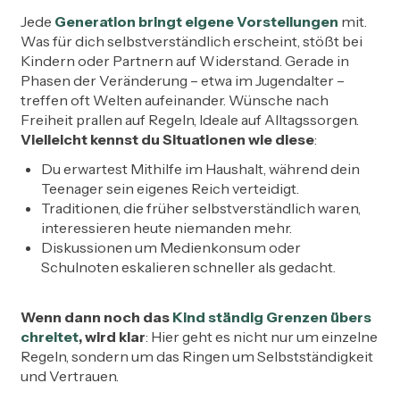
Jede
Generation bringt eigene Vorstellungen
mit.
Was für dich selbstverständlich erscheint, stößt bei
Kindern oder Partnern auf Widerstand. Gerade in
Phasen der Veränderung – etwa im Jugendalter –
treffen oft Welten aufeinander. Wünsche nach
Freiheit prallen auf Regeln, Ideale auf Alltagssorgen.
Vielleicht kennst du Situationen wie diese
:
Du erwartest Mithilfe im Haushalt, während dein
Teenager sein eigenes Reich verteidigt.
Traditionen, die früher selbstverständlich waren,
interessieren heute niemanden mehr.
Diskussionen um Medienkonsum oder
Schulnoten eskalieren schneller als gedacht.
Wenn dann noch das
Kind ständig Grenzen übers
chreitet
, wird klar
: Hier geht es nicht nur um einzelne
Regeln, sondern um das Ringen um Selbstständigkeit
und Vertrauen.