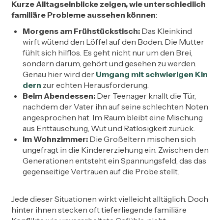
Kurze Alltagseinblicke zeigen, wie unterschiedlich
familiäre Probleme aussehen können
:
Morgens am Frühstückstisch:
Das Kleinkind
wirft wütend den Löffel auf den Boden. Die Mutter
fühlt sich hilflos. Es geht nicht nur um den Brei,
sondern darum, gehört und gesehen zu werden.
Genau hier wird der
Umgang mit schwierigen Kin
dern
zur echten Herausforderung.
Beim Abendessen:
Der Teenager knallt die Tür,
nachdem der Vater ihn auf seine schlechten Noten
angesprochen hat. Im Raum bleibt eine Mischung
aus Enttäuschung, Wut und Ratlosigkeit zurück.
Im Wohnzimmer:
Die Großeltern mischen sich
ungefragt in die Kindererziehung ein. Zwischen den
Generationen entsteht ein Spannungsfeld, das das
gegenseitige Vertrauen auf die Probe stellt.
Jede dieser Situationen wirkt vielleicht alltäglich. Doch
hinter ihnen stecken oft tieferliegende familiäre