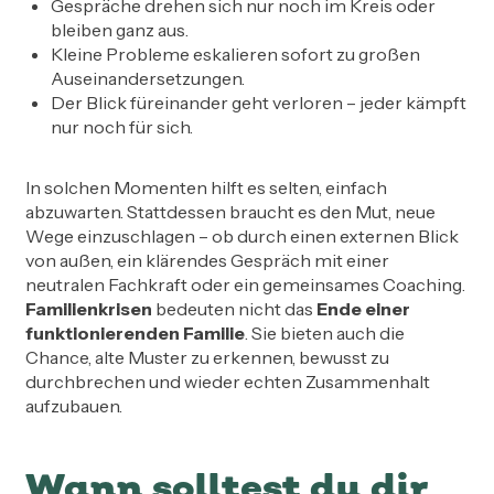
Gespräche drehen sich nur noch im Kreis oder
bleiben ganz aus.
Kleine Probleme eskalieren sofort zu großen
Auseinandersetzungen.
Der Blick füreinander geht verloren – jeder kämpft
nur noch für sich.
In solchen Momenten hilft es selten, einfach
abzuwarten. Stattdessen braucht es den Mut, neue
Wege einzuschlagen – ob durch einen externen Blick
von außen, ein klärendes Gespräch mit einer
neutralen Fachkraft oder ein gemeinsames Coaching.
Familienkrisen
bedeuten nicht das
Ende einer
funktionierenden Familie
. Sie bieten auch die
Chance, alte Muster zu erkennen, bewusst zu
durchbrechen und wieder echten Zusammenhalt
aufzubauen.
Wann solltest du dir