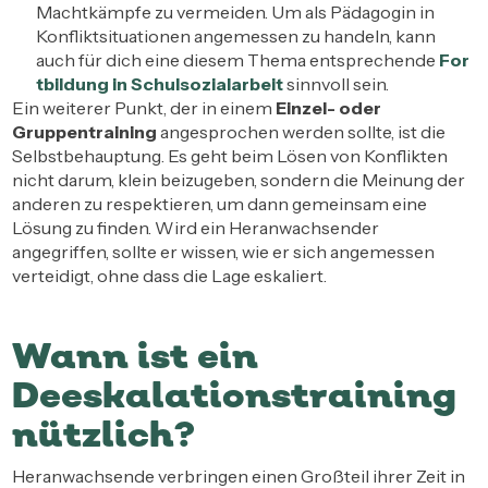
Machtkämpfe zu vermeiden. Um als Pädagogin in
Konfliktsituationen angemessen zu handeln, kann
auch für dich eine diesem Thema entsprechende
For
tbildung in Schulsozialarbeit
sinnvoll sein.
Ein weiterer Punkt, der in einem
Einzel- oder
Gruppentraining
angesprochen werden sollte, ist die
Selbstbehauptung. Es geht beim Lösen von Konflikten
nicht darum, klein beizugeben, sondern die Meinung der
anderen zu respektieren, um dann gemeinsam eine
Lösung zu finden. Wird ein Heranwachsender
angegriffen, sollte er wissen, wie er sich angemessen
verteidigt, ohne dass die Lage eskaliert.
Wann ist ein
Deeskalationstraining
nützlich?
Heranwachsende verbringen einen Großteil ihrer Zeit in