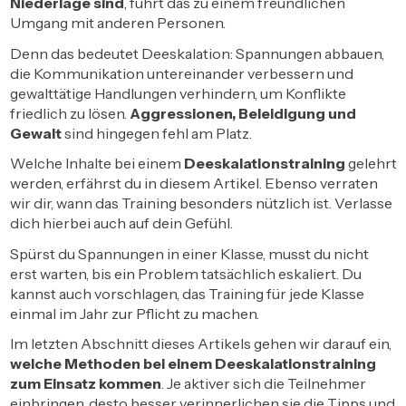
Niederlage sind
, führt das zu einem freundlichen
Umgang mit anderen Personen.
Denn das bedeutet Deeskalation: Spannungen abbauen,
die Kommunikation untereinander verbessern und
gewalttätige Handlungen verhindern, um Konflikte
friedlich zu lösen.
Aggressionen, Beleidigung und
Gewalt
sind hingegen fehl am Platz.
Welche Inhalte bei einem
Deeskalationstraining
gelehrt
werden, erfährst du in diesem Artikel. Ebenso verraten
wir dir, wann das Training besonders nützlich ist. Verlasse
dich hierbei auch auf dein Gefühl.
Spürst du Spannungen in einer Klasse, musst du nicht
erst warten, bis ein Problem tatsächlich eskaliert. Du
kannst auch vorschlagen, das Training für jede Klasse
einmal im Jahr zur Pflicht zu machen.
Im letzten Abschnitt dieses Artikels gehen wir darauf ein,
welche Methoden bei einem Deeskalationstraining
zum Einsatz kommen
. Je aktiver sich die Teilnehmer
einbringen, desto besser verinnerlichen sie die Tipps und