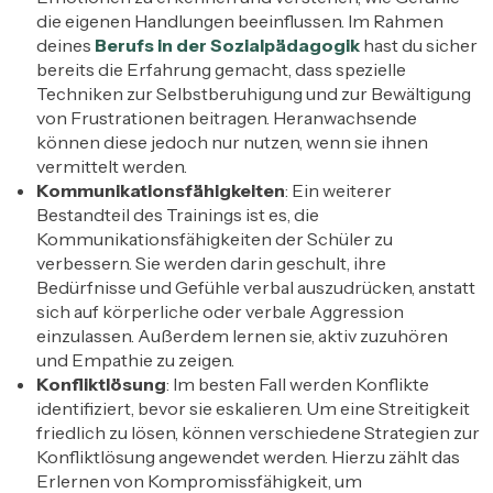
die eigenen Handlungen beeinflussen. Im Rahmen
deines
Berufs in der Sozialpädagogik
hast du sicher
bereits die Erfahrung gemacht, dass spezielle
Techniken zur Selbstberuhigung und zur Bewältigung
von Frustrationen beitragen. Heranwachsende
können diese jedoch nur nutzen, wenn sie ihnen
vermittelt werden.
Kommunikationsfähigkeiten
: Ein weiterer
Bestandteil des Trainings ist es, die
Kommunikationsfähigkeiten der Schüler zu
verbessern. Sie werden darin geschult, ihre
Bedürfnisse und Gefühle verbal auszudrücken, anstatt
sich auf körperliche oder verbale Aggression
einzulassen. Außerdem lernen sie, aktiv zuzuhören
und Empathie zu zeigen.
Konfliktlösung
: Im besten Fall werden Konflikte
identifiziert, bevor sie eskalieren. Um eine Streitigkeit
friedlich zu lösen, können verschiedene Strategien zur
Konfliktlösung angewendet werden. Hierzu zählt das
Erlernen von Kompromissfähigkeit, um