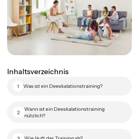
Inhaltsverzeichnis
Was ist ein Deeskalationstraining?
1
Wann ist ein Deeskalationstraining
2
nützlich?
Wie läuft das Training ab?
3