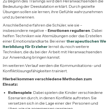
Zu Beginn des Trainings wird den Heranwachsenden die
Bedeutung der Deeskalation erklärt. Durch gezielte
Übungen sollen sie lernen, ihre Gefühle wahrzunehmen
und zu benennen.
Anschließend erfahren die Schüler, wie sie –
insbesondere negative –
Emotionen regulieren
. Dabei
helfen Techniken wie Atemübungen oder das Erstellen
einer Emotionslandkarte. Bei einer
therapeutischen We
iterbildung für Erzieher
lernst du noch weitere
Techniken, die du bei der Arbeit mit Heranwachsenden
zur Anwendung bringen kannst.
Im weiteren Verlauf werden die Kommunikations- und
Konfliktlösungsfähigkeiten trainiert.
Hierbei kommen verschiedene Methoden zum
Einsatz:
Rollenspiele
: Dabei spielen die Kinder verschiedene
Szenarien durch, in denen Konflikte auftreten. Sie
versetzen sich in die Lage einer der Personen und
üben, wie sie angemessen reagieren.