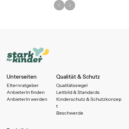
Unterseiten
Qualität & Schutz
Elternratgeber
Qualitätssiegel
AnbieterIn finden
Leitbild & Standards
AnbieterIn werden
Kinderschutz & Schutzkonzep
t
Beschwerde