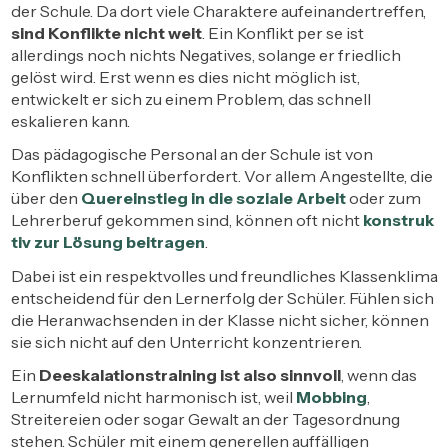
der Schule. Da dort viele Charaktere aufeinandertreffen,
sind Konflikte nicht weit
. Ein Konflikt per se ist
allerdings noch nichts Negatives, solange er friedlich
gelöst wird. Erst wenn es dies nicht möglich ist,
entwickelt er sich zu einem Problem, das schnell
eskalieren kann.
Das pädagogische Personal an der Schule ist von
Konflikten schnell überfordert. Vor allem Angestellte, die
über den
Quereinstieg in die soziale Arbeit
oder zum
Lehrerberuf gekommen sind, können oft nicht
konstruk
tiv zur Lösung beitragen
.
Dabei ist ein respektvolles und freundliches Klassenklima
entscheidend für den Lernerfolg der Schüler. Fühlen sich
die Heranwachsenden in der Klasse nicht sicher, können
sie sich nicht auf den Unterricht konzentrieren.
Ein
Deeskalationstraining ist also sinnvoll
, wenn das
Lernumfeld nicht harmonisch ist, weil
Mobbing
,
Streitereien oder sogar Gewalt an der Tagesordnung
stehen. Schüler mit einem generellen auffälligen