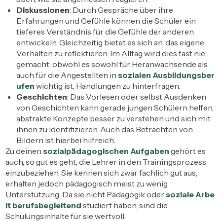
Diskussionen
: Durch Gespräche über ihre
Erfahrungen und Gefühle können die Schüler ein
tieferes Verständnis für die Gefühle der anderen
entwickeln. Gleichzeitig bietet es sich an, das eigene
Verhalten zu reflektieren. Im Alltag wird dies fast nie
gemacht, obwohl es sowohl für Heranwachsende als
auch für die Angestellten in
sozialen Ausbildungsber
ufen
wichtig ist, Handlungen zu hinterfragen.
Geschichten
: Das Vorlesen oder selbst Ausdenken
von Geschichten kann gerade jungen Schülern helfen,
abstrakte Konzepte besser zu verstehen und sich mit
ihnen zu identifizieren. Auch das Betrachten von
Bildern ist hierbei hilfreich.
Zu deinen
sozialpädagogischen Aufgaben
gehört es
auch, so gut es geht, die Lehrer in den Trainingsprozess
einzubeziehen. Sie kennen sich zwar fachlich gut aus,
erhalten jedoch pädagogisch meist zu wenig
Unterstützung. Da sie nicht Pädagogik oder
soziale Arbe
it berufsbegleitend
studiert haben, sind die
Schulungsinhalte für sie wertvoll.