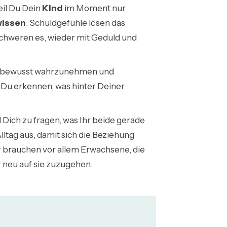
eil Du Dein
Kind
im Moment nur
wissen
: Schuldgefühle lösen das
schweren es, wieder mit Geduld und
ühle bewusst wahrzunehmen und
 Du erkennen, was hinter Deiner
nd Dich zu fragen, was Ihr beide gerade
ltag aus, damit sich die Beziehung
er brauchen vor allem Erwachsene, die
 neu auf sie zuzugehen.