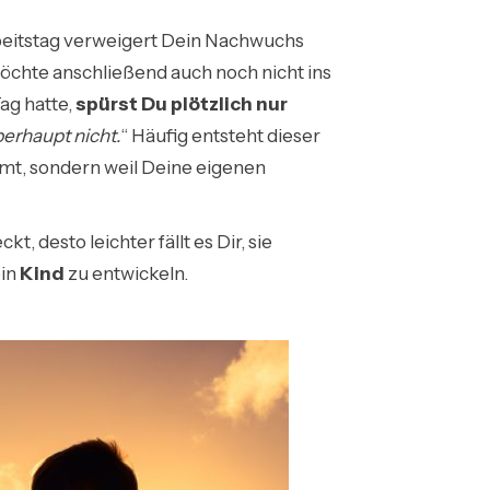
beitstag verweigert Dein Nachwuchs
möchte anschließend auch noch nicht ins
ag hatte,
spürst Du plötzlich nur
erhaupt nicht.
“ Häufig entsteht dieser
mmt, sondern weil Deine eigenen
, desto leichter fällt es Dir, sie
ein
Kind
zu entwickeln.