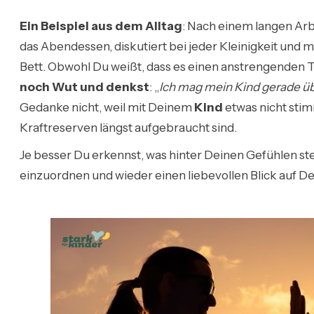
Ein Beispiel aus dem Alltag
: Nach einem langen Ar
das Abendessen, diskutiert bei jeder Kleinigkeit und 
Bett. Obwohl Du weißt, dass es einen anstrengenden T
noch Wut und denkst
: „
Ich mag mein Kind gerade üb
Gedanke nicht, weil mit Deinem
Kind
etwas nicht sti
Kraftreserven längst aufgebraucht sind.
Je besser Du erkennst, was hinter Deinen Gefühlen steckt
einzuordnen und wieder einen liebevollen Blick auf D