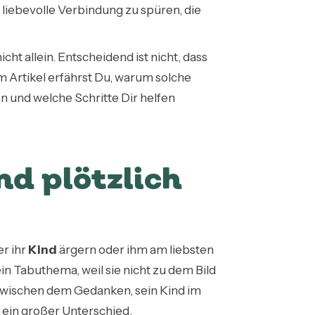
 liebevolle Verbindung zu spüren, die
icht allein. Entscheidend ist nicht, dass
m Artikel erfährst Du, warum solche
 und welche Schritte Dir helfen
d plötzlich
er ihr
Kind
ärgern oder ihm am liebsten
n Tabuthema, weil sie nicht zu dem Bild
 zwischen dem Gedanken, sein Kind im
ein großer Unterschied.