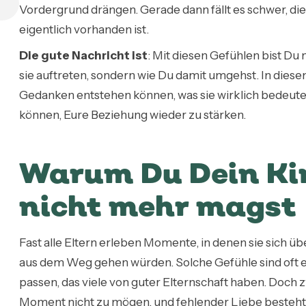
Vordergrund drängen. Gerade dann fällt es schwer, die
eigentlich vorhanden ist.
Die gute Nachricht ist
: Mit diesen Gefühlen bist Du n
sie auftreten, sondern wie Du damit umgehst. In diese
Gedanken entstehen können, was sie wirklich bedeuten
können, Eure Beziehung wieder zu stärken.
Warum Du Dein Kin
nicht mehr magst
Fast alle Eltern erleben Momente, in denen sie sich üb
aus dem Weg gehen würden. Solche Gefühle sind oft ei
passen, das viele von guter Elternschaft haben. Doch
Moment nicht zu mögen, und fehlender Liebe besteht 