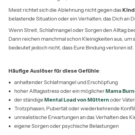
Meist richtet sich die Ablehnung nicht gegen das
Kin
belastende Situation oder ein Verhalten, das Dich an 
Wenn Streit, Schlafmangel oder Sorgen den Alltag bes
Dann reichen manchmal schon Kleinigkeiten aus, um s
bedeutet jedoch nicht, dass Eure Bindung verloren ist.
Häufige Auslöser für diese Gefühle
:
anhaltender Schlafmangel und Erschöpfung
hoher Alltagsstress oder ein möglicher
Mama Burn
der ständige
Mental Load von Müttern
oder Väte
Trotzphasen, Pubertät oder wiederkehrende Konfli
unrealistische Erwartungen an das Verhalten des K
eigene Sorgen oder psychische Belastungen