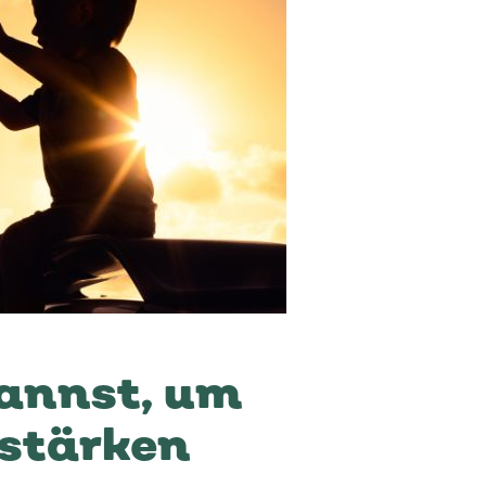
kannst, um
 stärken