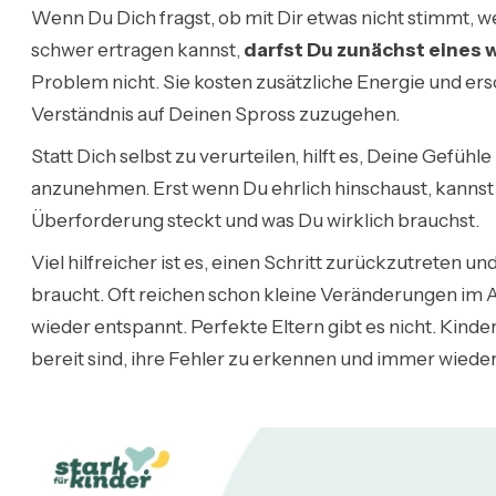
Wenn Du Dich fragst, ob mit Dir etwas nicht stimmt, w
schwer ertragen kannst,
darfst Du zunächst eines 
Problem nicht. Sie kosten zusätzliche Energie und er
Verständnis auf Deinen Spross zuzugehen.
Statt Dich selbst zu verurteilen, hilft es, Deine Gef
anzunehmen. Erst wenn Du ehrlich hinschaust, kannst
Überforderung steckt und was Du wirklich brauchst.
Viel hilfreicher ist es, einen Schritt zurückzutreten u
braucht. Oft reichen schon kleine Veränderungen im Al
wieder entspannt. Perfekte Eltern gibt es nicht. Kind
bereit sind, ihre Fehler zu erkennen und immer wieder