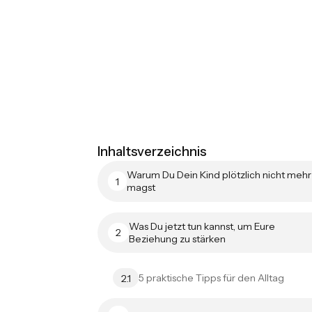
Inhaltsverzeichnis
Warum Du Dein Kind plötzlich nicht mehr
1
magst
Was Du jetzt tun kannst, um Eure
2
Beziehung zu stärken
5 praktische Tipps für den Alltag
2.1