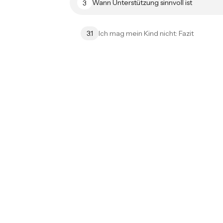
Wann Unterstützung sinnvoll ist
3
Ich mag mein Kind nicht: Fazit
3.1