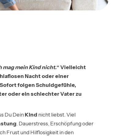
h mag mein Kind nicht.
“ Vielleicht
chlaflosen Nacht oder einer
Sofort folgen Schuldgefühle,
er oder ein schlechter Vater zu
ss Du Dein
Kind
nicht liebst. Viel
astung
. Dauerstress, Erschöpfung oder
 Frust und Hilflosigkeit in den