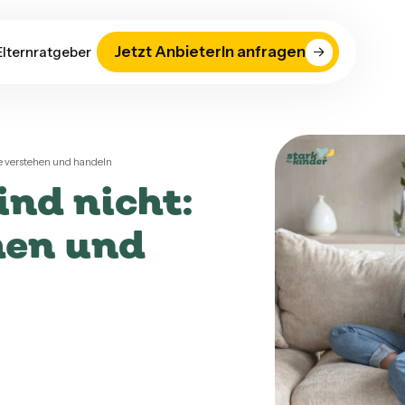
Jetzt AnbieterIn anfragen
Elternratgeber
e verstehen und handeln
ind nicht:
hen und