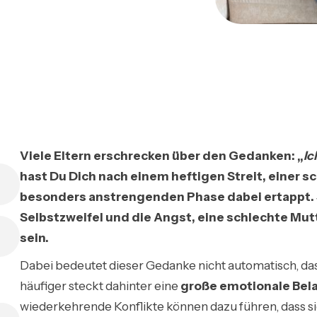
Viele Eltern erschrecken über den Gedanken: „
Ic
hast Du Dich nach einem heftigen Streit, einer s
besonders anstrengenden Phase dabei ertappt. 
Selbstzweifel und die Angst, eine schlechte Mutt
sein.
Dabei bedeutet dieser Gedanke nicht automatisch, da
häufiger steckt dahinter eine
große emotionale Bel
wiederkehrende Konflikte können dazu führen, dass sich