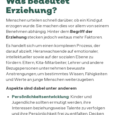
Was bedeutet
Erziehung?
Menschen urteilen schnell darüber, ob ein Kind gut
erzogen wurde. Sie machen dies vor allem von seinem
Benehmen abhängig. Hinter dem
Begriff der
Erziehung
stecken jedoch weitaus mehr Faktoren.
Es handelt sich um einen komplexen Prozess, der
darauf abzielt, Heranwachsende auf emotionaler,
intellektueller sowie auf der sozialen Ebene zu
fördern. Eltern, Kita-Mitarbeiter, Lehrer und andere
Bezugspersonen unternehmen bewusste
Anstrengungen, um bestimmtes Wissen, Fähigkeiten
und Werte an junge Menschen weiterzugeben.
Aspekte sind dabei unter anderem
Persönlichkeitsentwicklung
: Kinder und
Jugendliche sollten ermutigt werden, ihre
Interessen beziehungsweise Talente zu verfolgen
und ihre Persönlichkeit frei zu entfalten. Decken