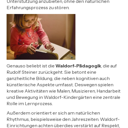
Unterstützung anzubieten, ohne den natürlichen
Erfahrungsprozess zu stören.
Genauso beliebt ist die
Waldorf-Pädagogik
, die auf
Rudolf Steiner zurückgeht. Sie betont eine
ganzheitliche Bildung, die neben kognitiven auch
künstlerische Aspekte umfasst. Deswegen spielen
kreative Aktivitäten wie Malen, Musizieren, Handarbeit
und Bewegung in Waldorf-Kindergärten eine zentrale
Rolle im Lernprozess.
Außerdem orientiert er sich am natürlichen
Rhythmus, beispielsweise den Jahreszeiten. Waldorf-
Einrichtungen achten überdies verstärkt auf Respekt,