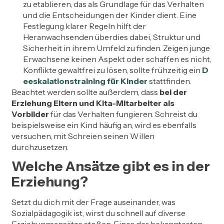
zu etablieren, das als Grundlage für das Verhalten
und die Entscheidungen der Kinder dient. Eine
Festlegung klarer Regeln hilft der
Heranwachsenden überdies dabei, Struktur und
Sicherheit in ihrem Umfeld zu finden. Zeigen junge
Erwachsene keinen Aspekt oder schaffen es nicht,
Konflikte gewaltfrei zu lösen, sollte frühzeitig ein
D
eeskalationstraining für Kinder
stattfinden.
Beachtet werden sollte außerdem, dass
bei der
Erziehung Eltern und Kita-Mitarbeiter als
Vorbilder
für das Verhalten fungieren. Schreist du
beispielsweise ein Kind häufig an, wird es ebenfalls
versuchen, mit Schreien seinen Willen
durchzusetzen.
Welche Ansätze gibt es in der
Erziehung?
Setzt du dich mit der Frage auseinander, was
Sozialpädagogik ist, wirst du schnell auf diverse
Erziehungsansätze stoßen. Eines der bekanntesten