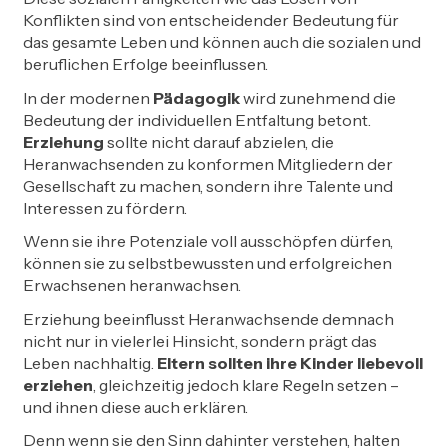
Konflikten sind von entscheidender Bedeutung für
das gesamte Leben und können auch die sozialen und
beruflichen Erfolge beeinflussen.
In der modernen
Pädagogik
wird zunehmend die
Bedeutung der individuellen Entfaltung betont.
Erziehung
sollte nicht darauf abzielen, die
Heranwachsenden zu konformen Mitgliedern der
Gesellschaft zu machen, sondern ihre Talente und
Interessen zu fördern.
Wenn sie ihre Potenziale voll ausschöpfen dürfen,
können sie zu selbstbewussten und erfolgreichen
Erwachsenen heranwachsen.
Erziehung beeinflusst Heranwachsende demnach
nicht nur in vielerlei Hinsicht, sondern prägt das
Leben nachhaltig.
Eltern sollten ihre Kinder liebevoll
erziehen
, gleichzeitig jedoch klare Regeln setzen –
und ihnen diese auch erklären.
Denn wenn sie den Sinn dahinter verstehen, halten