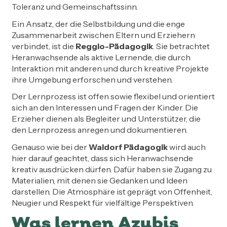
Toleranz und Gemeinschaftssinn.
Ein Ansatz, der die Selbstbildung und die enge
Zusammenarbeit zwischen Eltern und Erziehern
verbindet, ist die
Reggio-Pädagogik
. Sie betrachtet
Heranwachsende als aktive Lernende, die durch
Interaktion mit anderen und durch kreative Projekte
ihre Umgebung erforschen und verstehen.
Der Lernprozess ist offen sowie flexibel und orientiert
sich an den Interessen und Fragen der Kinder. Die
Erzieher dienen als Begleiter und Unterstützer, die
den Lernprozess anregen und dokumentieren.
Genauso wie bei der
Waldorf Pädagogik
wird auch
hier darauf geachtet, dass sich Heranwachsende
kreativ ausdrücken dürfen. Dafür haben sie Zugang zu
Materialien, mit denen sie Gedanken und Ideen
darstellen. Die Atmosphäre ist geprägt von Offenheit,
Neugier und Respekt für vielfältige Perspektiven.
Was lernen Azubis