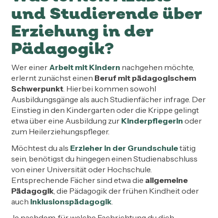
und Studierende über
Erziehung in der
Pädagogik?
Wer einer
Arbeit mit Kindern
nachgehen möchte,
erlernt zunächst einen
Beruf mit pädagogischem
Schwerpunkt
. Hierbei kommen sowohl
Ausbildungsgänge als auch Studienfächer infrage. Der
Einstieg in den Kindergarten oder die Krippe gelingt
etwa über eine Ausbildung zur
Kinderpflegerin
oder
zum Heilerziehungspfleger.
Möchtest du als
Erzieher in der Grundschule
tätig
sein, benötigst du hingegen einen Studienabschluss
von einer Universität oder Hochschule.
Entsprechende Fächer sind etwa die
allgemeine
Pädagogik
, die Pädagogik der frühen Kindheit oder
auch
Inklusionspädagogik
.
Je nachdem, für welche Fachrichtung du dich