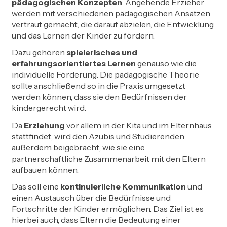
pädagogischen Konzepten
. Angehende Erzieher
werden mit verschiedenen pädagogischen Ansätzen
vertraut gemacht, die darauf abzielen, die Entwicklung
und das Lernen der Kinder zu fördern.
Dazu gehören
spielerisches und
erfahrungsorientiertes Lernen
genauso wie die
individuelle Förderung. Die pädagogische Theorie
sollte anschließend so in die Praxis umgesetzt
werden können, dass sie den Bedürfnissen der
kindergerecht wird.
Da
Erziehung
vor allem in der Kita und im Elternhaus
stattfindet, wird den Azubis und Studierenden
außerdem beigebracht, wie sie eine
partnerschaftliche Zusammenarbeit mit den Eltern
aufbauen können.
Das soll eine
kontinuierliche Kommunikation
und
einen Austausch über die Bedürfnisse und
Fortschritte der Kinder ermöglichen. Das Ziel ist es
hierbei auch, dass Eltern die Bedeutung einer