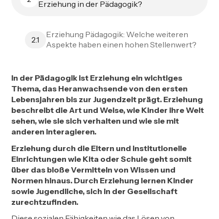
Erziehung in der Pädagogik?
Erziehung Pädagogik: Welche weiteren
2.1
Aspekte haben einen hohen Stellenwert?
In der Pädagogik ist Erziehung ein wichtiges
Thema, das Heranwachsende von den ersten
Lebensjahren bis zur Jugendzeit prägt. Erziehung
beschreibt die Art und Weise, wie Kinder ihre Welt
sehen, wie sie sich verhalten und wie sie mit
anderen interagieren.
Erziehung durch die Eltern und institutionelle
Einrichtungen wie Kita oder Schule geht somit
über das bloße Vermitteln von Wissen und
Normen hinaus. Durch Erziehung lernen Kinder
sowie Jugendliche, sich in der Gesellschaft
zurechtzufinden.
Diese sozialen Fähigkeiten wie das Lösen von