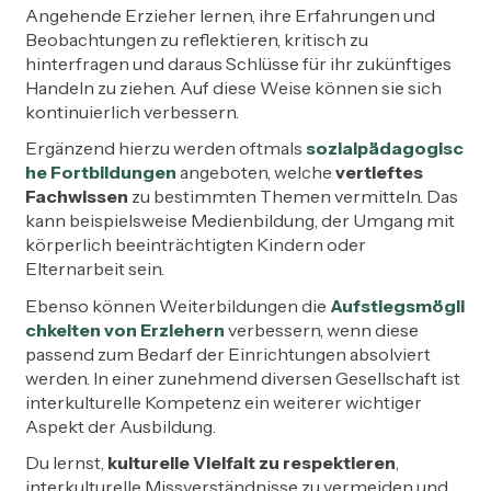
Angehende Erzieher lernen, ihre Erfahrungen und
Beobachtungen zu reflektieren, kritisch zu
hinterfragen und daraus Schlüsse für ihr zukünftiges
Handeln zu ziehen. Auf diese Weise können sie sich
kontinuierlich verbessern.
Ergänzend hierzu werden oftmals
sozialpädagogisc
he Fortbildungen
angeboten, welche
vertieftes
Fachwissen
zu bestimmten Themen vermitteln. Das
kann beispielsweise Medienbildung, der Umgang mit
körperlich beeinträchtigten Kindern oder
Elternarbeit sein.
Ebenso können Weiterbildungen die
Aufstiegsmögli
chkeiten von Erziehern
verbessern, wenn diese
passend zum Bedarf der Einrichtungen absolviert
werden. In einer zunehmend diversen Gesellschaft ist
interkulturelle Kompetenz ein weiterer wichtiger
Aspekt der Ausbildung.
Du lernst,
kulturelle Vielfalt zu respektieren
,
interkulturelle Missverständnisse zu vermeiden und