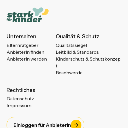
Unterseiten
Qualität & Schutz
Elternratgeber
Qualitätssiegel
AnbieterIn finden
Leitbild & Standards
AnbieterIn werden
Kinderschutz & Schutzkonzep
t
Beschwerde
Rechtliches
Datenschutz
Impressum
Einloggen für AnbieterIn