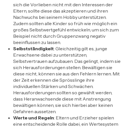
sich die Vorlieben nicht mit den Interessen der
Eltern, sollte diese das akzeptieren und ihren
Nachwuchs bei seinem Hobby unterstützen.
Zudem sollten alle Kinder so früh wie möglich ein
großes Selbstwertgefühl entwickeln, um sich zum
Beispiel nicht durch Gruppenzwang negativ
beeinflussen zu lassen.
Selbstständigkeit
: Gleichzeitig gilt es, junge
Erwachsene dabei zu unterstützen,
Selbstvertrauen aufzubauen. Das gelingt, indem sie
sich Herausforderungen stellen. Bewältigen sie
diese nicht, können sie aus den Fehlern lernen. Mit
der Zeit erkennen die Sprösslinge ihre
individuellen Stärken und Schwächen.
Herausforderungen sollten so gewählt werden,
dass Heranwachsende diese mit Anstrengung
bewältigen können, sie sich hierbei aber keinen
Gefahren aussetzen.
Werte und Regeln
: Eltern und Erzieher spielen
eine entscheidende Rolle dabei, ein Wertesystem