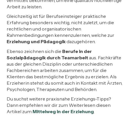
vermittelt bekommen, um eine qualitativ hochwertige
Arbeit zu leisten.
Gleichzeitig ist für Berufseinsteiger praktische
Erfahrung besonders wichtig, nicht zuletzt, um die
rechtlichen und organisatorischen
Rahmenbedingungen kennenzulernen, welche zur
Erziehung und Pädagogik
dazugehören.
Ebenso zeichnen sich die
Berufe in der
Sozialpädagogik durch Teamarbeit
aus. Fachkräfte
aus der gleichen Disziplin oder unterschiedlichen
Fachbereichen arbeiten zusammen, um für die
Klienten das bestmögliche Ergebnis zu erzielen. Als
Erzieherin stehst du somit auch in Kontakt mit Ärzten,
Psychologen, Therapeuten und Behörden.
Du suchst weitere praxisnahe Erziehungs-Tipps?
Dann empfehlen wir dir zum Weiterlesen diesen
Artikel zum
Mittelweg in der Erziehung
.