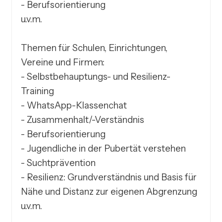
- Berufsorientierung

u.v.m.

Themen für Schulen, Einrichtungen, 
Vereine und Firmen:

- Selbstbehauptungs- und Resilienz-
Training

- WhatsApp-Klassenchat

- Zusammenhalt/-Verständnis

- Berufsorientierung

- Jugendliche in der Pubertät verstehen

- Suchtprävention

- Resilienz: Grundverständnis und Basis für 
Nähe und Distanz zur eigenen Abgrenzung

u.v.m.
