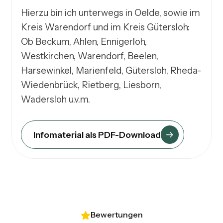
Hierzu bin ich unterwegs in Oelde, sowie im 
Kreis Warendorf und im Kreis Gütersloh: 
Ob Beckum, Ahlen, Ennigerloh, 
Westkirchen, Warendorf, Beelen, 
Harsewinkel, Marienfeld, Gütersloh, Rheda-
Wiedenbrück, Rietberg, Liesborn, 
Wadersloh u.v.m.
Infomaterial als PDF-Download
Bewertungen