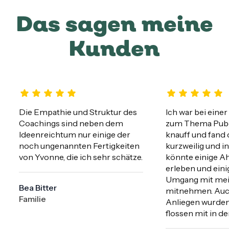
Das sagen meine
Kunden
Die Empathie und Struktur des 
Ich war bei einer
Coachings sind neben dem 
zum Thema Puber
Ideenreichtum nur einige der 
knauff und fand 
noch ungenannten Fertigkeiten 
kurzweilig und in
von Yvonne, die ich sehr schätze.
könnte einige A
erleben und einig
Umgang mit mei
Bea Bitter
mitnehmen. Auch
Familie
Anliegen wurden
flossen mit in d