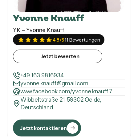
Yvonne Knauff
YK – Yvonne Knauff
4.8
/5
11 Bewertungen
Jetzt bewerten
+49 163 9816934
yvonne.knauff@gmail.com
www.facebook.com/yvonne.knauff.7
Wibbeltstraße 21, 59302 Oelde,
Deutschland
Jetzt kontaktieren