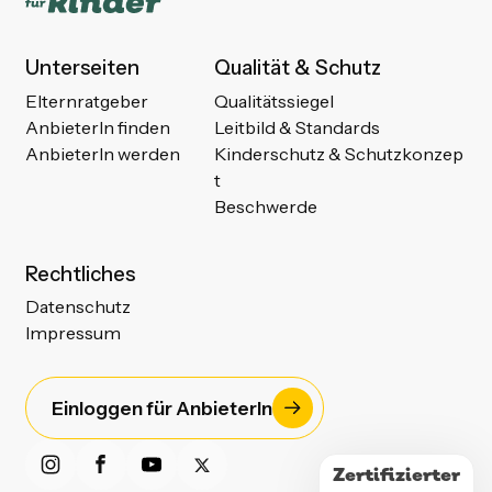
Unterseiten
Qualität & Schutz
Elternratgeber
Qualitätssiegel
AnbieterIn finden
Leitbild & Standards
AnbieterIn werden
Kinderschutz & Schutzkonzep
t
Beschwerde
Rechtliches
Datenschutz
Impressum
Einloggen für AnbieterIn
Zertifizierter