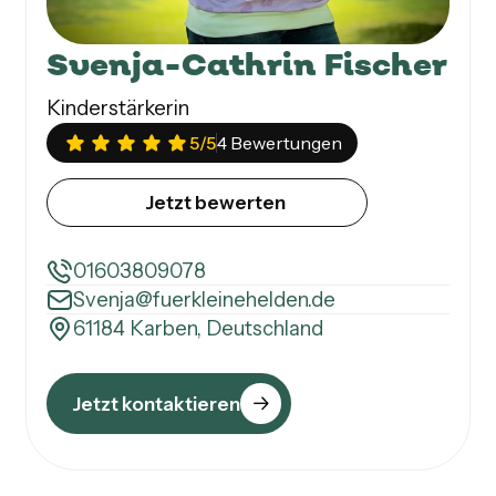
Svenja-Cathrin Fischer
Kinderstärkerin
5
/5
4 Bewertungen
Jetzt bewerten
01603809078
Svenja@fuerkleinehelden.de
61184 Karben, Deutschland
Jetzt kontaktieren