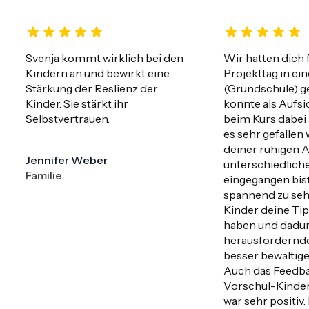
Svenja kommt wirklich bei den 
Wir hatten dich f
Kindern an und bewirkt eine 
Projekttag in ein
Stärkung der Reslienz der 
(Grundschule) ge
Kinder. Sie stärkt ihr 
konnte als Aufsi
Selbstvertrauen.
beim Kurs dabei 
es sehr gefallen 
deiner ruhigen Ar
Jennifer Weber
unterschiedliche
Familie
eingegangen bist.
spannend zu sehe
Kinder deine Tip
haben und dadur
herausfordernde 
besser bewältige
Auch das Feedba
Vorschul-Kinder 
war sehr positiv.