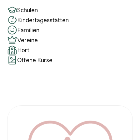
Schulen
Kindertagesstätten
Familien
Vereine
Hort
Offene Kurse