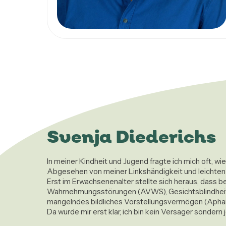
Svenja Diederichs
In meiner Kindheit und Jugend fragte ich mich oft, wi
Abgesehen von meiner Linkshändigkeit und leichten S
Erst im Erwachsenenalter stellte sich heraus, dass
Wahrnehmungsstörungen (AVWS), Gesichtsblindheit (
mangelndes bildliches Vorstellungsvermögen (Aphant
Da wurde mir erst klar, ich bin kein Versager sondern