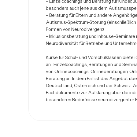
– Einzelcoachings und Beratung für Kinder, 
besonders auch jene aus dem Autismusspe
– Beratung für Eltern und andere Angehörige
Autismus-Spektrum-Störung (einschließlich
Formen von Neurodivergenz

- Inklusionsberatung und Inhouse-Seminare 
Neurodiversität für Betriebe und Unternehm
Kurse für Schul- und Vorschulklassen biete 
an . Einzelcoachings, Beratungen und Semina
von Onlinecoachings, Onlineberatungen, Onl
Beratung an. In dem Fall ist das Angebot über
Deutschland, Österreich und der Schweiz. Auc
Fachdokumente zur Aufklärung über die indiv
besonderen Bedürfnisse neurodivergenter 