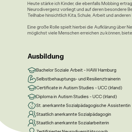
Heute stärke ich Kinder, die ebenfalls Mobbing ertr
Neurodivergenz vorliegt und auf deren besondere Be
Teilhabe hinsichtlich Kita, Schule, Arbeit und andere
Eine große Rolle spielt hierbei die Aufklärung übe
möglichst viele Menschen erreichen zu können, biete i
Ausbildung
Bachelor Soziale Arbeit - HAW Hamburg
Selbstbehauptungs- und Resilienztrainerin
Certificate in Autism Studies - UCC (Irland)
Diploma in Autism Studies - UCC (Irland)
St. anerkannte Sozialpädagogische Assistentin
Staatlich anerkannte Sozialpädagogin
Staatlich anerkannte Sozialarbeiterin
Zertifizierter Neurodiversitätscoach