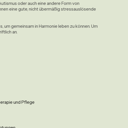
 Autismus oder auch eine andere Form von 
hnen eine gute, nicht übermäßig stressauslösende 
ses, um gemeinsam in Harmonie leben zu können. Um 
ftlich an.
herapie und Pflege
ichtungen