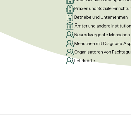
Praxen und Soziale Einricht
Betriebe und Unternehmen
Ämter und andere Institutio
Neurodivergente Menschen a
Menschen mit Diagnose As
Organisatoren von Fachtag
Lehrkräfte