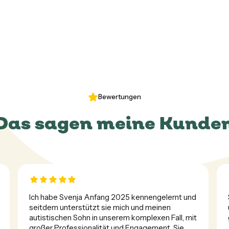
Bewertungen
Das sagen meine Kunde
Ich habe Svenja Anfang 2025 kennengelernt und 
seitdem unterstützt sie mich und meinen 
autistischen Sohn in unserem komplexen Fall, mit 
großer Professionalität und Engagement. Sie 