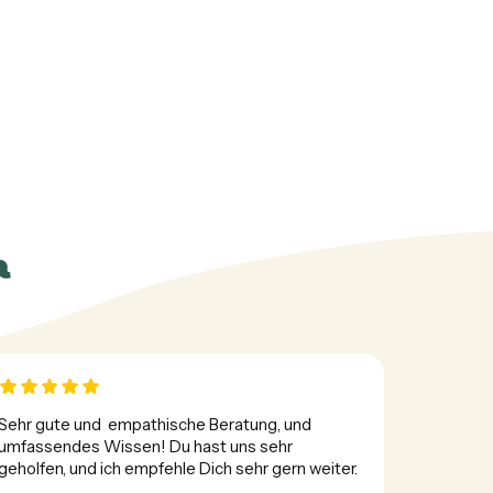
n
Sehr gute und  empathische Beratung, und 
umfassendes Wissen! Du hast uns sehr 
geholfen, und ich empfehle Dich sehr gern weiter.