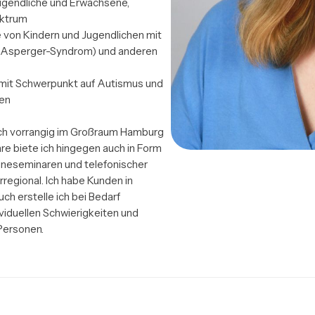
Jugendliche und Erwachsene, 
ktrum

 von Kindern und Jugendlichen mit 
 Asperger-Syndrom) und anderen 
mit Schwerpunkt auf Autismus und 
en

ich vorrangig im Großraum Hamburg 
re biete ich hingegen auch in Form 
ineseminaren und telefonischer 
regional. Ich habe Kunden in 
h erstelle ich bei Bedarf 
iduellen Schwierigkeiten und 
Personen.