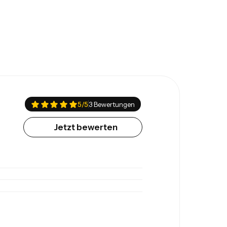
5
/5
3 Bewertungen
Jetzt bewerten