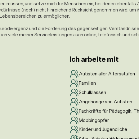
agen müssen, und setze mich für Menschen ein, bei denen ebenfalls
dürfnisse (noch) nicht hinreichend Rücksicht genommen wird, um i
n Lebensbereichen zu ermöglichen. 

r Neurodivergenz und die Förderung des gegenseitigen Verständnis
ch viele meiner Serviceleistungen auch online, telefonisch und schri
Ich arbeite mit
Autisten aller Altersstufen
Familien
Schulklassen
Angehörige von Autisten
Fachkräfte für Pädagogik, T
Mobbingopfer
Kinder und Jugendliche
Kitas, Schulen, Bildungseinr