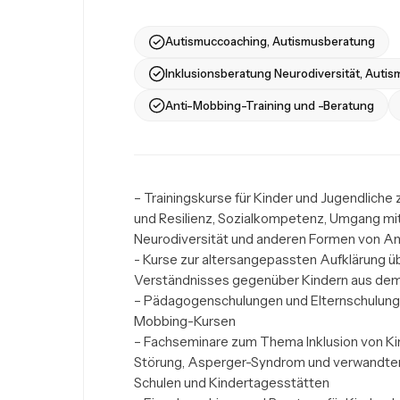
Autismuccoaching, Autismusberatung
Inklusionsberatung Neurodiversität, Autis
Anti-Mobbing-Training und -Beratung
– Trainingskurse für Kinder und Jugendlich
und Resilienz, Sozialkompetenz, Umgang mi
Neurodiversität und anderen Formen von And
- Kurse zur altersangepassten Aufklärung ü
Verständnisses gegenüber Kindern aus de
– Pädagogenschulungen und Elternschulunge
Mobbing-Kursen

– Fachseminare zum Thema Inklusion von K
Störung, Asperger-Syndrom und verwandten
Schulen und Kindertagesstätten
