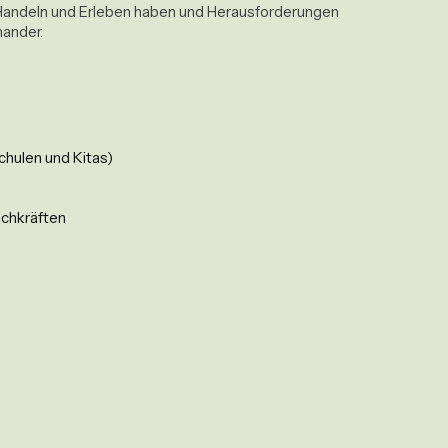
s Handeln und Erleben haben und Herausforderungen 
chulen und Kitas)
achkräften