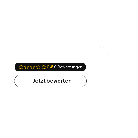
0
/5
0 Bewertungen
Jetzt bewerten