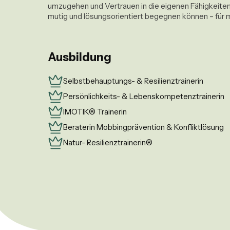
umzugehen und Vertrauen in die eigenen Fähigkeiten 
Ausbildung
Selbstbehauptungs- & Resilienztrainerin
Persönlichkeits- & Lebenskompetenztrainerin
IMOTIK® Trainerin
Beraterin Mobbingprävention & Konfliktlösung
Natur- Resilienztrainerin®