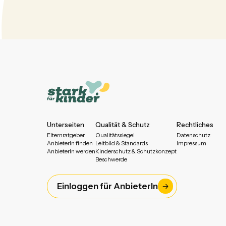
Unterseiten
Qualität & Schutz
Rechtliches
Elternratgeber
Qualitätssiegel
Datenschutz
AnbieterIn finden
Leitbild & Standards
Impressum
AnbieterIn werden
Kinderschutz & Schutzkonzept
Beschwerde
Einloggen für AnbieterIn