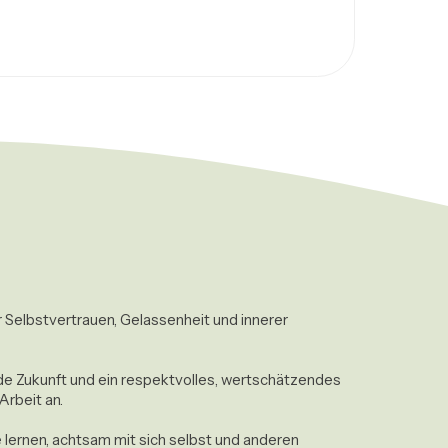
 Selbstvertrauen, Gelassenheit und innerer 
e Zukunft und ein respektvolles, wertschätzendes 
rbeit an.

lernen, achtsam mit sich selbst und anderen 