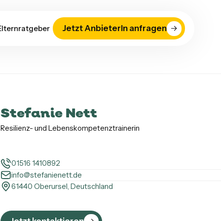
Jetzt AnbieterIn anfragen
Elternratgeber
Stefanie Nett
Resilienz- und Lebenskompetenztrainerin
01516 1410892
info@stefanienett.de
61440 Oberursel, Deutschland