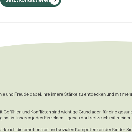
Jetzt kontaktieren
thie und Freude dabei, ihre innere Stärke zu entdecken und mit mehr
 Gefühlen und Konflikten sind wichtige Grundlagen für eine gesund
nnt im Inneren jedes Einzelnen – genau dort setze ich mit meiner A
ärke ich die emotionalen und sozialen Kompetenzen der Kinder. Sie 