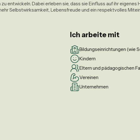
zu entwickeln. Dabei erleben sie, dass sie Einfluss auf ihr eigene
Ich arbeite mit
Bildungseinrichtungen (wie S
Kindern
Eltern und pädagogischen F
Vereinen
Unternehmen