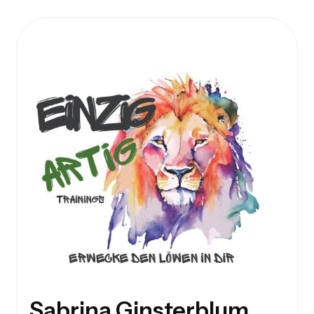
Sabrina Ginsterblum