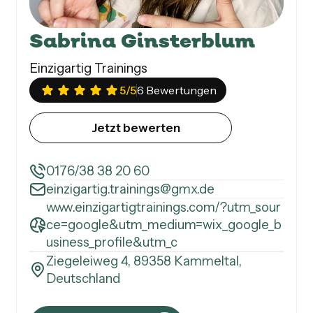
Sabrina Ginsterblum
Einzigartig Trainings
5
/5
6 Bewertungen
Jetzt bewerten
0176/38 38 20 60
einzigartig.trainings@gmx.de
www.einzigartigtrainings.com/?utm_sour
ce=google&utm_medium=wix_google_b
usiness_profile&utm_c
Ziegeleiweg 4, 89358 Kammeltal,
Deutschland