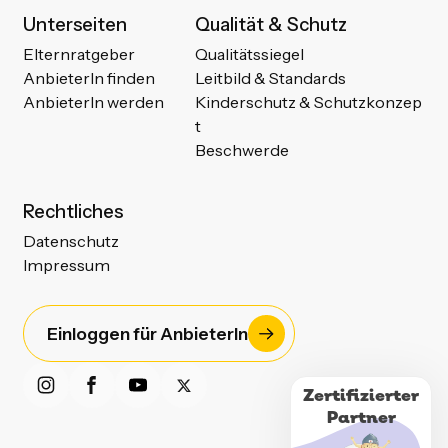
Unterseiten
Qualität & Schutz
Elternratgeber
Qualitätssiegel
AnbieterIn finden
Leitbild & Standards
AnbieterIn werden
Kinderschutz & Schutzkonzep
t
Beschwerde
Rechtliches
Datenschutz
Impressum
Einloggen für AnbieterIn
Zertifizierter
Partner