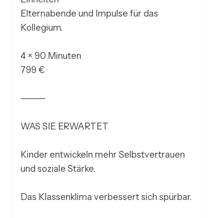
Elternabende und Impulse für das 
Kollegium.

4 × 90 Minuten

799 €

⸻

WAS SIE ERWARTET

Kinder entwickeln mehr Selbstvertrauen 
und soziale Stärke.

Das Klassenklima verbessert sich spürbar.
