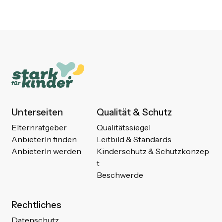
Unterseiten
Qualität & Schutz
Elternratgeber
Qualitätssiegel
AnbieterIn finden
Leitbild & Standards
AnbieterIn werden
Kinderschutz & Schutzkonzep
t
Beschwerde
Rechtliches
Datenschutz