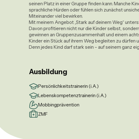
seinen Platz in einer Gruppe finden kann. Manche Kin
sprachliche Hürden oder fühlen sich zunächst unsiche
Miteinander viel bewirken.

Mit meinem Angebot „Stark auf deinem Weg“ unterstü
Davon profitieren nicht nur die Kinder selbst, sonder
gewinnen an Gruppenzusammenhalt und einem achts
Kinder ein Stück auf ihrem Weg begleiten zu dürfen 
Denn jedes Kind darf stark sein – auf seinem ganz e
Ausbildung
Persönlichkeitstrainerin (i.A.)
Lebenskompetenztrainerin (i.A.)
Mobbingprävention
ZMF