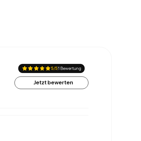
5
/5
1 Bewertung
Jetzt bewerten