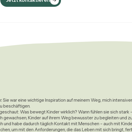
Jetzt kontaktieren
er. Sie war eine wichtige Inspiration auf meinem Weg, mich intensiv
u beschäftigen.

eschaut: Was bewegt Kinder wirklich? Wann fühlen sie sich stark – 
 gewachsen, Kinder auf ihrem Weg bewusster zu begleiten und zu 
eich und habe dadurch täglich Kontakt mit Menschen – auch mit Kind
hen, um mit den Anforderungen, die das Leben mit sich bringt, fertig