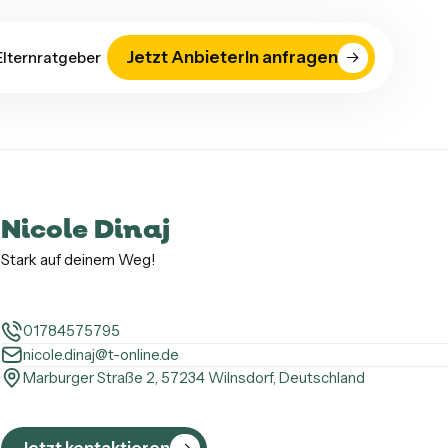
Jetzt AnbieterIn anfragen
Elternratgeber
Nicole Dinaj
Stark auf deinem Weg!
01784575795
nicole.dinaj@t-online.de
Marburger Straße 2, 57234 Wilnsdorf, Deutschland