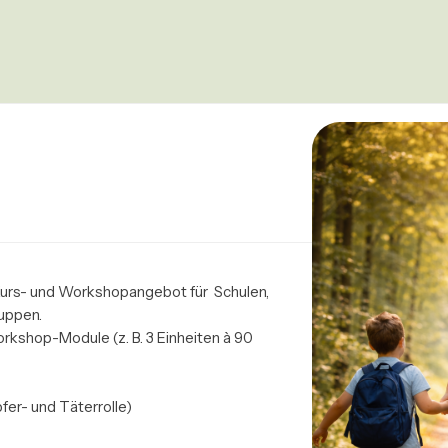
Kurs- und Workshopangebot für  Schulen, 
uppen.

shop-Module (z. B. 3 Einheiten à 90 
fer- und Täterrolle)
