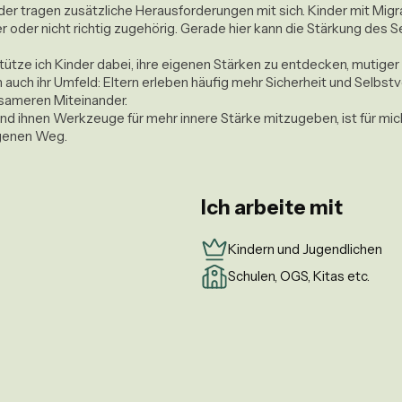
der tragen zusätzliche Herausforderungen mit sich. Kinder mit Migr
r oder nicht richtig zugehörig. Gerade hier kann die Stärkung des
tze ich Kinder dabei, ihre eigenen Stärken zu entdecken, mutiger
n auch ihr Umfeld: Eltern erleben häufig mehr Sicherheit und Selbstv
ameren Miteinander.

und ihnen Werkzeuge für mehr innere Stärke mitzugeben, ist für mi
igenen Weg.
Ich arbeite mit
Kindern und Jugendlichen
Schulen, OGS, Kitas etc.