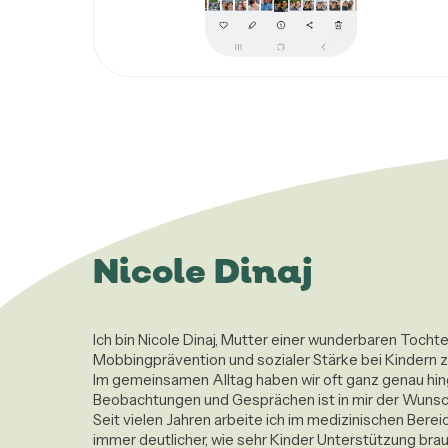
Nicole Dinaj
Ich bin Nicole Dinaj, Mutter einer wunderbaren Tocht
Mobbingprävention und sozialer Stärke bei Kindern z
Im gemeinsamen Alltag haben wir oft ganz genau hing
Beobachtungen und Gesprächen ist in mir der Wunsch
Seit vielen Jahren arbeite ich im medizinischen Ber
immer deutlicher, wie sehr Kinder Unterstützung brauc