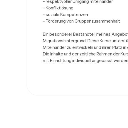
- respektvoller Umgang miteinander

- Konfliktlösung

- soziale Kompetenzen

- Förderung von Gruppenzusammenhalt

Ein besonderer Bestandteil meines Angebots 
Migrationshintergrund. Diese Kurse unterstüt
Miteinander zu entwickeln und ihren Platz in 
Die Inhalte und der zeitliche Rahmen der Ku
mit Einrichtung individuell angepasst werden