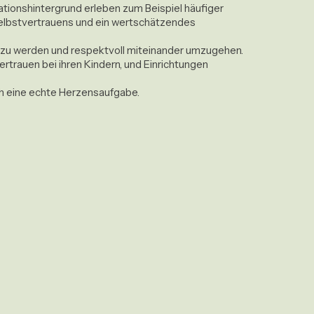
ationshintergrund erleben zum Beispiel häufiger 
 Selbstvertrauens und ein wertschätzendes 
 zu werden und respektvoll miteinander umzugehen. 
ertrauen bei ihren Kindern, und Einrichtungen 
ch eine echte Herzensaufgabe.
