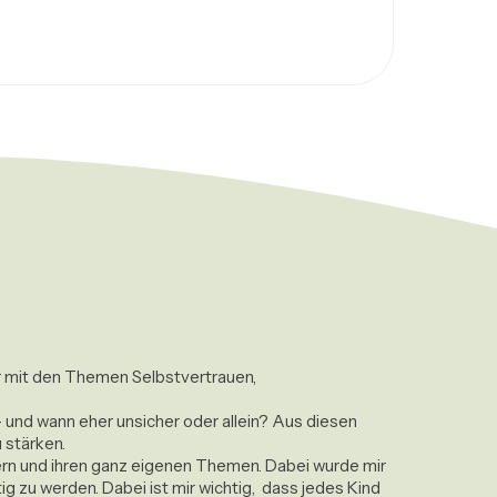
er mit den Themen Selbstvertrauen, 
und wann eher unsicher oder allein? Aus diesen 
stärken.

ern und ihren ganz eigenen Themen. Dabei wurde mir 
 zu werden. Dabei ist mir wichtig,  dass jedes Kind 