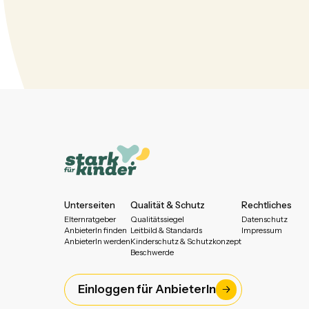
Unterseiten
Qualität & Schutz
Rechtliches
Elternratgeber
Qualitätssiegel
Datenschutz
AnbieterIn finden
Leitbild & Standards
Impressum
AnbieterIn werden
Kinderschutz & Schutzkonzept
Beschwerde
Einloggen für AnbieterIn