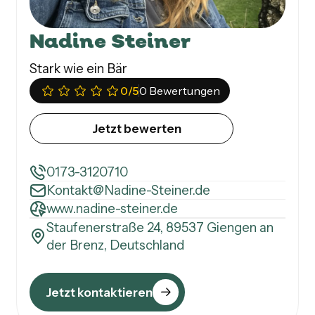
Nadine Steiner
Stark wie ein Bär
0
/5
0 Bewertungen
Jetzt bewerten
0173-3120710
Kontakt@Nadine-Steiner.de
www.nadine-steiner.de
Staufenerstraße 24, 89537 Giengen an
der Brenz, Deutschland
Jetzt kontaktieren