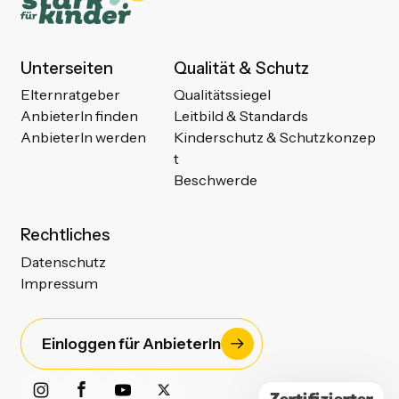
Unterseiten
Qualität & Schutz
Elternratgeber
Qualitätssiegel
AnbieterIn finden
Leitbild & Standards
AnbieterIn werden
Kinderschutz & Schutzkonzep
t
Beschwerde
Rechtliches
Datenschutz
Impressum
Einloggen für AnbieterIn
Zertifizierter