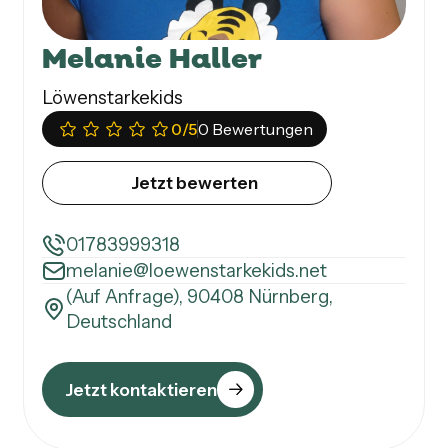
Melanie Haller
Löwenstarkekids
0
/5
0 Bewertungen
Jetzt bewerten
01783999318
melanie@loewenstarkekids.net
(Auf Anfrage), 90408 Nürnberg,
Deutschland
Jetzt kontaktieren