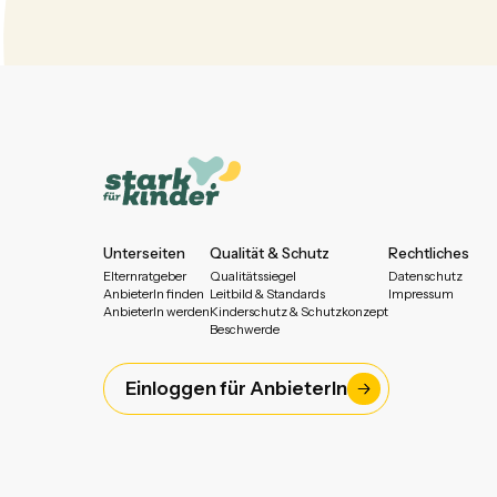
Unterseiten
Qualität & Schutz
Rechtliches
Elternratgeber
Qualitätssiegel
Datenschutz
AnbieterIn finden
Leitbild & Standards
Impressum
AnbieterIn werden
Kinderschutz & Schutzkonzept
Beschwerde
Einloggen für AnbieterIn