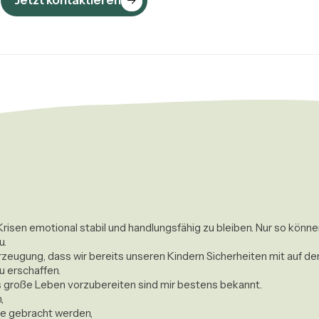
Jetzt kontaktieren
n Krisen emotional stabil und handlungsfähig zu bleiben. Nur so könne
.

rzeugung, dass wir bereits unseren Kindern Sicherheiten mit auf de
erschaffen. 

 große Leben vorzubereiten sind mir bestens bekannt. 
