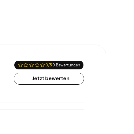
0
/5
0 Bewertungen
Jetzt bewerten