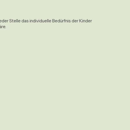
er Stelle das individuelle Bedürfnis der Kinder 
e.  
