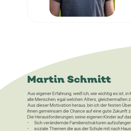
Martin Schmitt
Aus eigener Erfahrung, weiß ich, wie wichtig es ist, i
alle Menschen, egal welchen Alters, gleichermaßen zu
Aus dieser Motivation heraus, bin ich der festen Übe
ihnen gemeinsam die Chance auf eine gute Zukunft zu 
Die Herausforderungen, seine eigenen Kinder auf das
•	Sich verändernde Familienstrukturen aufzufangen,

•	soziale Themen die aus der Schule mit nach Hause gebracht werden,
