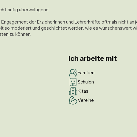
h häufig überwältigend. 

 Engagement der ErzieherInnen und Lehrerkräfte oftmals nicht an jed
eit so moderiert und geschlichtet werden, wie es wünschenswert wär
Ich arbeite mit
Familien
Schulen
Kitas
Vereine