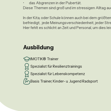
•	das Abgrenzen in der Pubertät.

Diese Themen sind groß und im stressigen Alltag auc
In der Kita, oder Schule können auch bei dem größten
befriedigt,  jede Meinungsverschiedenheit, jeder Str
Ausbildung
IMOTIK® Trainer
Spezialist für Resilienztrainings
Spezialist für Lebenskompetenz
Basis Trainer, Kinder- u. Jugend Radsport