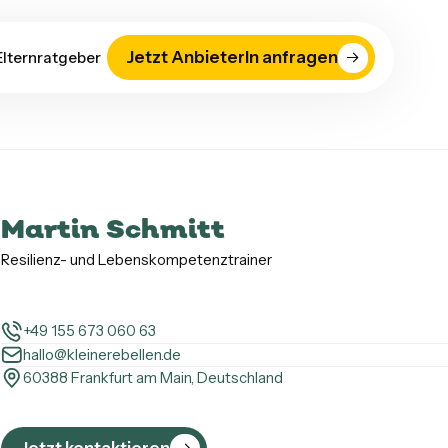
Jetzt AnbieterIn anfragen
Elternratgeber
Martin Schmitt
Resilienz- und Lebenskompetenztrainer
+49 155 673 060 63
hallo@kleinerebellen.de
60388 Frankfurt am Main, Deutschland