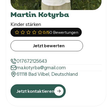
Martin Kotyrba
Kinder stärken
0
/5
0 Bewertungen
Jetzt bewerten
017672125643
ma.kotyrba@gmail.com
61118 Bad Vilbel, Deutschland
Jetzt kontaktieren