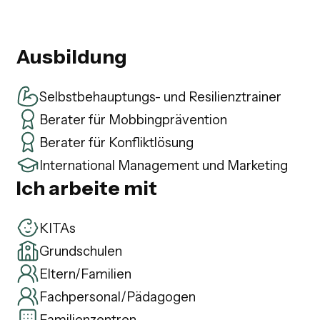
Ausbildung
Selbstbehauptungs- und Resilienztrainer
Berater für Mobbingprävention
Berater für Konfliktlösung
International Management und Marketing
Ich arbeite mit
KITAs
Grundschulen
Eltern/Familien
Fachpersonal/Pädagogen
Familienzentren