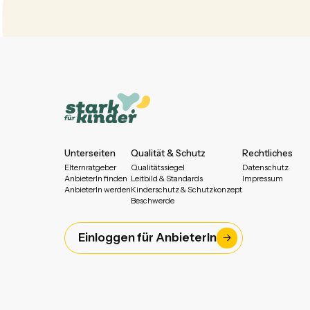
Unterseiten
Qualität & Schutz
Rechtliches
Elternratgeber
Qualitätssiegel
Datenschutz
AnbieterIn finden
Leitbild & Standards
Impressum
AnbieterIn werden
Kinderschutz & Schutzkonzept
Beschwerde
Einloggen für AnbieterIn