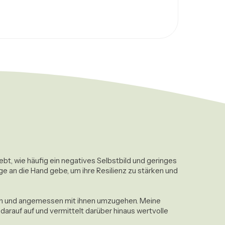
t, wie häufig ein negatives Selbstbild und geringes 
an die Hand gebe, um ihre Resilienz zu stärken und 
nen und angemessen mit ihnen umzugehen. Meine 
arauf auf und vermittelt darüber hinaus wertvolle 