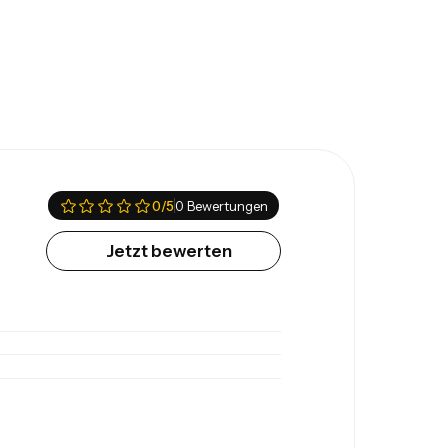
0
/5
0 Bewertungen
Jetzt bewerten