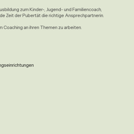
usbildung zum Kinder-, Jugend- und Familiencoach, 
nde Zeit der Pubertät die richtige Ansprechpartnerin.

m Coaching an ihren Themen zu arbeiten.
ungseinrichtungen