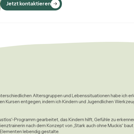
Jetzt kontaktieren
terschiedlichen Altersgruppen und Lebenssituationen habe ich erleb
en Kursen entgegen, indem ich Kindern und Jugendlichen Werkzeuge 


ustlos“-Programm gearbeitet, das Kindern hilft, Gefühle zu erken
ienztrainerin nach dem Konzept von „Stark auch ohne Muckis“ baut d
 Elementen lebendig gestalte. 
