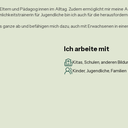
 Eltern und Pädagog:innen im Alltag. Zudem ermöglicht mir meine A
önlichkeitstrainerin für Jugendliche bin ich auch für die herausforder
s ganze ab und befähigen mich dazu, auch mit Erwachsenen in eine
Ich arbeite mit
Kitas, Schulen, anderen Bild
Kinder, Jugendliche, Familien