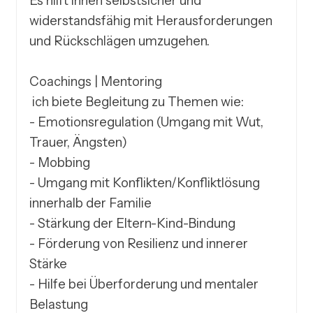
Es hilft ihnen selbstsicher und 
widerstandsfähig mit Herausforderungen 
und Rückschlägen umzugehen. 

Coachings | Mentoring

 ich biete Begleitung zu Themen wie:

- Emotionsregulation (Umgang mit Wut,  
Trauer, Ängsten)

- Mobbing

- Umgang mit Konflikten/Konfliktlösung 
innerhalb der Familie

- Stärkung der Eltern-Kind-Bindung

- Förderung von Resilienz und innerer 
Stärke

- Hilfe bei Überforderung und mentaler 
Belastung
