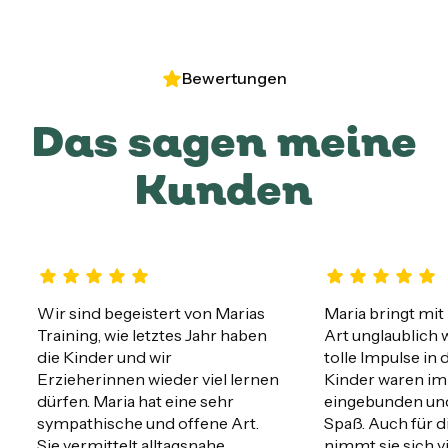
Bewertungen
Das sagen meine
Kunden
Wir sind begeistert von Marias 
Maria bringt mit 
Training, wie letztes Jahr haben 
Art unglaublich 
die Kinder und wir 
tolle Impulse in d
Erzieherinnen wieder viel lernen 
Kinder waren imm
dürfen. Maria hat eine sehr 
eingebunden und 
sympathische und offene Art. 

Spaß. Auch für d
Sie vermittelt alltagsnahe 
nimmt sie sich vi