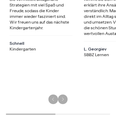
Strategien mit viel Spaß und 
erklärt ihre Ansä
Freude, sodass die Kinder 
verständlich. Man
immer wieder fasziniert sind. 
direkt im Alltag 
Wir freuen uns auf das nächste 
und umsetzen. Vi
Kindergartenjahr.
die schönen Stu
wertvollen Aust
Schnell
Kindergarten
L. Georgiev
SBBZ Lernen