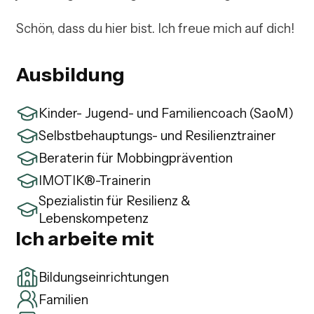
Ausbildung
Kinder- Jugend- und Familiencoach (SaoM)
Selbstbehauptungs- und Resilienztrainer
Beraterin für Mobbingprävention
IMOTIK®-Trainerin
Spezialistin für Resilienz &
Lebenskompetenz
Ich arbeite mit
Bildungseinrichtungen
Familien