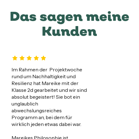
Das sagen meine
Kunden
Im Rahmen der  Projektwoche 
rund um Nachhaltigkeit und 
Resilienz hat Mareike mit der 
Klasse 2d gearbeitet und wir sind 
absolut begeistert! Sie bot ein 
unglaublich 
abwechslungsreiches 
Programm an, bei dem für 
wirklich jeden etwas dabei war.

Mareikes Philosophie ist 