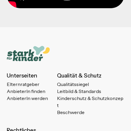
Unterseiten
Qualität & Schutz
Elternratgeber
Qualitätssiegel
AnbieterIn finden
Leitbild & Standards
AnbieterIn werden
Kinderschutz & Schutzkonzep
t
Beschwerde
Rechtliches