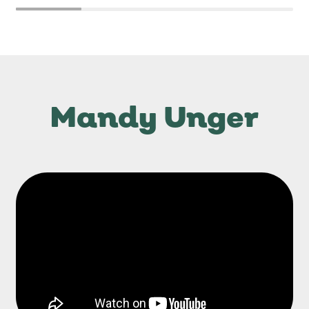
Sterne mehr als berechtigt. 🥰
Mandy Unger