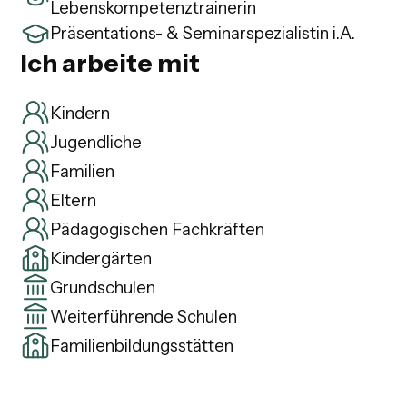
Lebenskompetenztrainerin
Präsentations- & Seminarspezialistin i.A.
Ich arbeite mit
Kindern
Jugendliche
Familien
Eltern
Pädagogischen Fachkräften
Kindergärten
Grundschulen
Weiterführende Schulen
Familienbildungsstätten