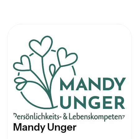
Mandy Unger