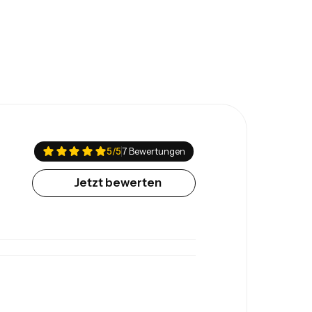
5
/5
7 Bewertungen
Jetzt bewerten