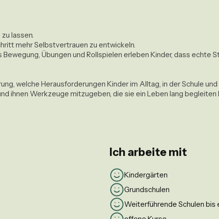
zu lassen.

hritt mehr Selbstvertrauen zu entwickeln.

 Bewegung, Übungen und Rollspielen erleben Kinder, dass echte Stär
rung, welche Herausforderungen Kinder im Alltag, in der Schule und 
und ihnen Werkzeuge mitzugeben, die sie ein Leben lang begleiten k
Ich arbeite mit
Kindergärten
Grundschulen
Weiterführende Schulen bis e
offene Kurse