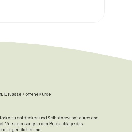
. 6. Klasse / offene Kurse 

re Stärke zu entdecken und Selbstbewusst durch das 
fel, Versagensangst oder Rückschläge das 
nd Jugendlichen ein.
