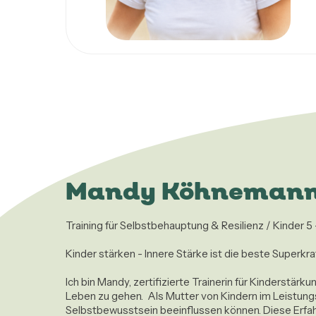
Mandy Köhneman
Training für Selbstbehauptung & Resilienz / Kinder 5 -
Kinder stärken - Innere Stärke ist die beste Superkraf
Ich bin Mandy, zertifizierte Trainerin für Kinderstär
Leben zu gehen.  Als Mutter von Kindern im Leistun
Selbstbewusstsein beeinflussen können. Diese Erfahr