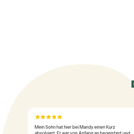
Mein Sohn hat hier bei Mandy einen Kurz 
absolviert. Er war von Anfang an begeistert und 