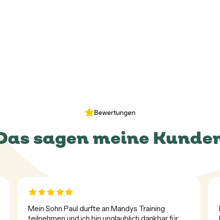
Bewertungen
Das sagen meine Kunde
Mein Sohn Paul durfte an Mandys Training 
teilnehmen und ich bin unglaublich dankbar für 