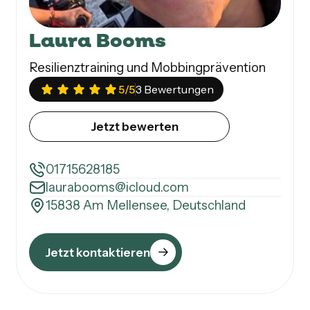
Laura Booms
Resilienztraining und Mobbingprävention
5
/5
3 Bewertungen
Jetzt bewerten
01715628185
laurabooms@icloud.com
15838 Am Mellensee, Deutschland
Jetzt kontaktieren