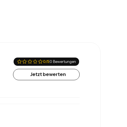
0
/5
0 Bewertungen
Jetzt bewerten