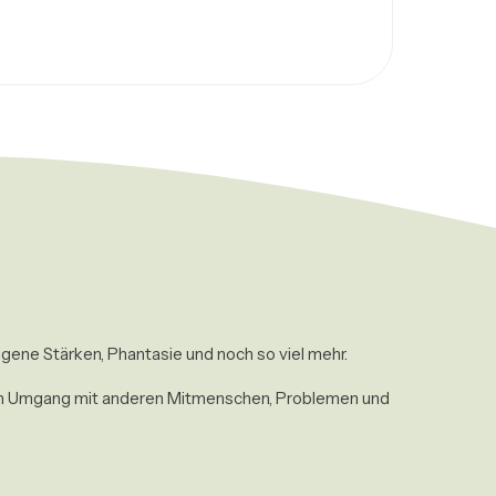
igene Stärken, Phantasie und noch so viel mehr. 
 den Umgang mit anderen Mitmenschen, Problemen und 