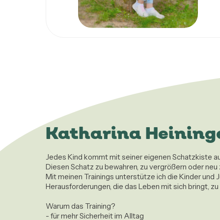
Katharina Heining
Jedes Kind kommt mit seiner eigenen Schatzkiste auf d
Diesen Schatz zu bewahren, zu vergrößern oder neu z
Mit meinen Trainings unterstütze ich die Kinder un
Herausforderungen, die das Leben mit sich bringt, zu er
Warum das Training?

- für mehr Sicherheit im Alltag
