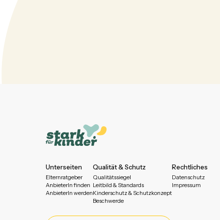
Unterseiten
Qualität & Schutz
Rechtliches
Elternratgeber
Qualitätssiegel
Datenschutz
AnbieterIn finden
Leitbild & Standards
Impressum
AnbieterIn werden
Kinderschutz & Schutzkonzept
Beschwerde