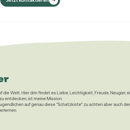
Jetzt kontaktieren
er
ie Welt. Hier drin findet es Liebe, Leichtigkeit, Freude, Neugier, e
u entdecken, ist meine Mission.

d Jugendlichen auf genau diese "Schatzkiste" zu achten aber auch
lernen.  
