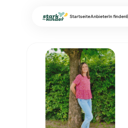
Startseite
AnbieterIn finden