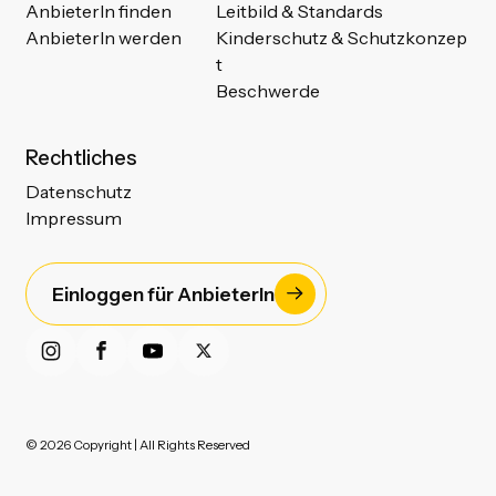
AnbieterIn finden
Leitbild & Standards
AnbieterIn werden
Kinderschutz & Schutzkonzep
t
Beschwerde
Rechtliches
Datenschutz
Impressum
Einloggen für AnbieterIn
© 2026 Copyright | All Rights Reserved