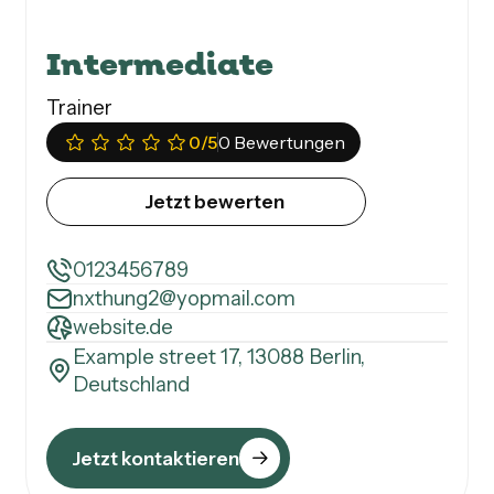
Intermediate
Trainer
0
/5
0 Bewertungen
Jetzt bewerten
0123456789
nxthung2@yopmail.com
website.de
Example street 17, 13088 Berlin,
Deutschland
Jetzt kontaktieren