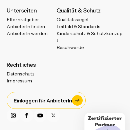
Unterseiten
Qualität & Schutz
Elternratgeber
Qualitätssiegel
AnbieterIn finden
Leitbild & Standards
AnbieterIn werden
Kinderschutz & Schutzkonzep
t
Beschwerde
Rechtliches
Datenschutz
Impressum
Einloggen für AnbieterIn
Zertifizierter
Partner