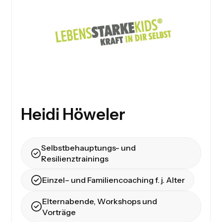
Heidi Höweler
Selbstbehauptungs- und
Resilienztrainings
Einzel– und Familiencoaching f. j. Alter
Elternabende, Workshops und
Vorträge