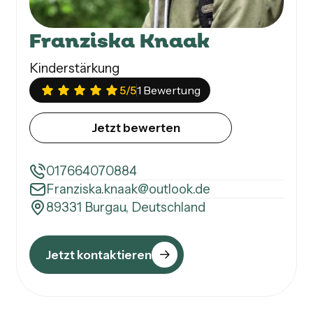
Franziska Knaak
Kinderstärkung
5
/5
1 Bewertung
Jetzt bewerten
017664070884
Franziska.knaak@outlook.de
89331 Burgau, Deutschland
Jetzt kontaktieren