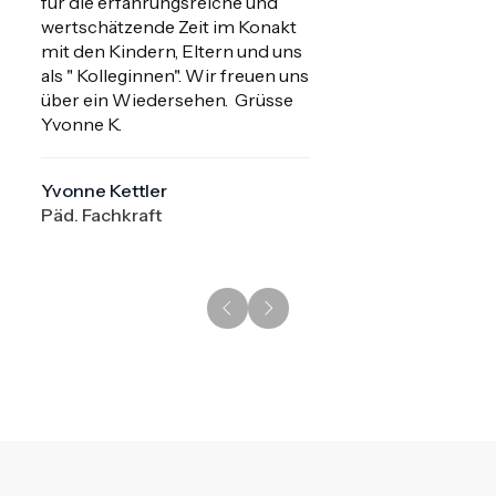
für die erfahrungsreiche und 
wertschätzende Zeit im Konakt 
mit den Kindern, Eltern und uns 
als " Kolleginnen". Wir freuen uns 
über ein Wiedersehen.  Grüsse  
Yvonne K.
Yvonne Kettler
Päd. Fachkraft