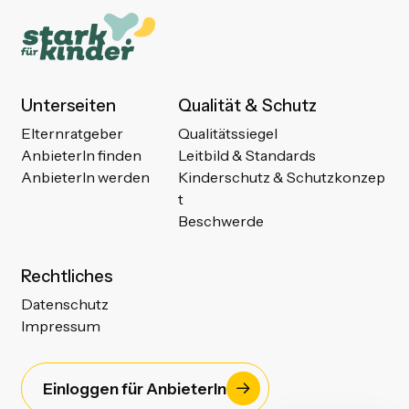
Unterseiten
Qualität & Schutz
Elternratgeber
Qualitätssiegel
AnbieterIn finden
Leitbild & Standards
AnbieterIn werden
Kinderschutz & Schutzkonzep
t
Beschwerde
Rechtliches
Datenschutz
Impressum
Einloggen für AnbieterIn