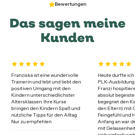
Bewertungen
Das sagen meine
Kunden
Franziska ist eine wundervolle 
Heute durfte ich
Trainerin und lebt und liebt den 
PLK-Ausbildung b
positiven Umgang mit den 
Franzi hospitiere
Kindern unterschiedlichster 
absolut begeister
Altersklassen. Ihre Kurse 
begegnet den Ki
bringen den Kindern Spaß und 
den Eltern) mit O
nützliche Tipps für den Alltag. 
Feingefühl und 
Nur zu empfehlen
Anfang an war de
mit Gelassenheit
sich einfach wohl