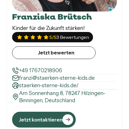
Franziska Brütsch
Kinder für die Zukunft stärken!
5
/5
3 Bewertungen
Jetzt bewerten
+49 17670218906
franzi@staerken-sterne-kids.de
staerken-sterne-kids.de/
Am Sonnenhang 8, 78247 Hilzingen-
Binningen, Deutschland
Jetzt kontaktieren