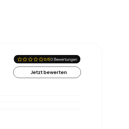
0
/5
0 Bewertungen
Jetzt bewerten