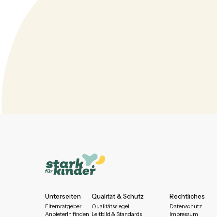
Unterseiten
Qualität & Schutz
Rechtliches
Elternratgeber
Qualitätssiegel
Datenschutz
AnbieterIn finden
Leitbild & Standards
Impressum