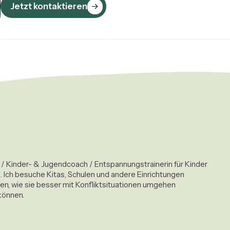
Jetzt kontaktieren
 / Kinder- & Jugendcoach / Entspannungstrainerin für Kinder 

. Ich besuche Kitas, Schulen und andere Einrichtungen

en, wie sie besser mit Konfliktsituationen umgehen 

können. 