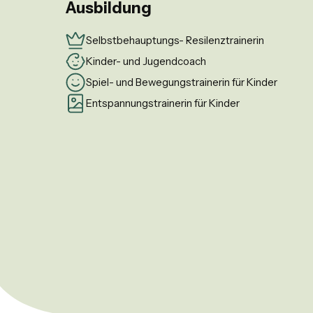
Ausbildung
Selbstbehauptungs- Resilenztrainerin
Kinder- und Jugendcoach
Spiel- und Bewegungstrainerin für Kinder
Entspannungstrainerin für Kinder