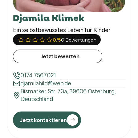
Djamila Klimek
Ein selbstbewusstes Leben für Kinder
0
/5
0 Bewertungen
Jetzt bewerten
0174 7567021
djamilahild@web.de
Bismarker Str. 73a, 39606 Osterburg,
Deutschland
Jetzt kontaktieren