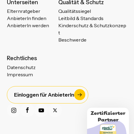
Unterseiten
Qualität & Schutz
Elternratgeber
Qualitätssiegel
AnbieterIn finden
Leitbild & Standards
AnbieterIn werden
Kinderschutz & Schutzkonzep
t
Beschwerde
Rechtliches
Datenschutz
Impressum
Einloggen für AnbieterIn
Zertifizierter
Partner