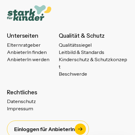
Unterseiten
Qualität & Schutz
Elternratgeber
Qualitätssiegel
AnbieterIn finden
Leitbild & Standards
AnbieterIn werden
Kinderschutz & Schutzkonzep
t
Beschwerde
Rechtliches
Datenschutz
Impressum
Einloggen für AnbieterIn