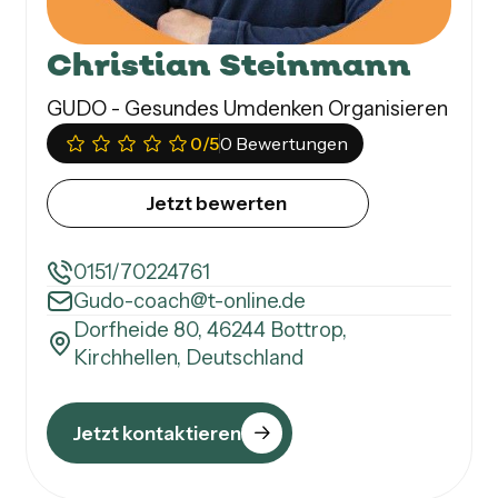
Christian Steinmann
GUDO - Gesundes Umdenken Organisieren
0
/5
0 Bewertungen
Jetzt bewerten
0151/70224761
Gudo-coach@t-online.de
Dorfheide 80, 46244 Bottrop,
Kirchhellen, Deutschland
Jetzt kontaktieren