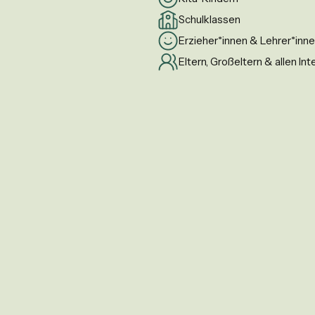
Schulklassen
Erzieher*innen & Lehrer*inn
Eltern, Großeltern & allen In