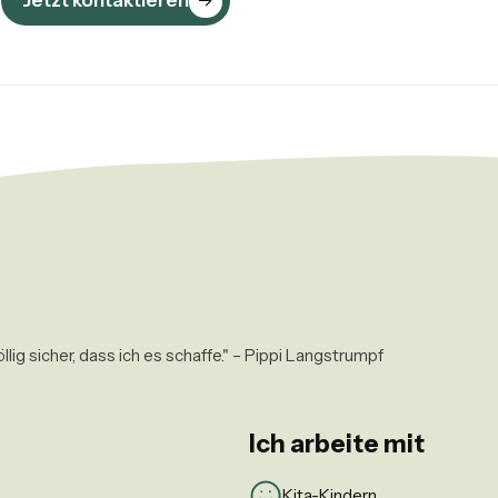
Jetzt kontaktieren
llig sicher, dass ich es schaffe." – Pippi Langstrumpf 
Ich arbeite mit
Kita-Kindern