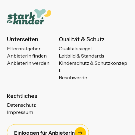
Unterseiten
Qualität & Schutz
Elternratgeber
Qualitätssiegel
AnbieterIn finden
Leitbild & Standards
AnbieterIn werden
Kinderschutz & Schutzkonzep
t
Beschwerde
Rechtliches
Datenschutz
Impressum
Einloggen für AnbieterIn