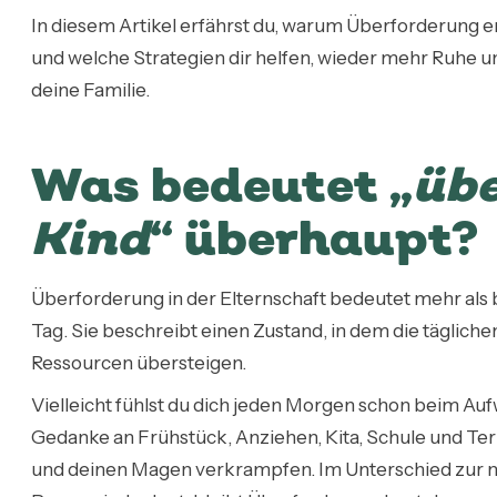
In diesem Artikel erfährst du, warum Überforderung e
und welche Strategien dir helfen, wieder mehr Ruhe un
deine Familie.
Was bedeutet „
übe
Kind
“ überhaupt?
Überforderung in der Elternschaft bedeutet mehr als
Tag. Sie beschreibt einen Zustand, in dem die täglic
Ressourcen übersteigen.
Vielleicht fühlst du dich jeden Morgen schon beim Auf
Gedanke an Frühstück, Anziehen, Kita, Schule und Ter
und deinen Magen verkrampfen. Im Unterschied zur no