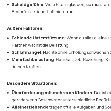
Schuldgefühle
: Viele Eltern glauben, sie müssten 
Bedürfnisse dauerhaft hinten an.
Äußere Faktoren:
Fehlende Unterstützung
: Wenn du alles alleine
Partner, wächst die Belastung.
Schlafmangel
: Nächte ohne Erholung schwächen 
Mehrfachbelastung
: Haushalt, Job, Beziehung, K
deinen Kräften.
Besondere Situationen:
Überforderung mit mehreren Kindern
: Das ist 
gerade wenn Geschwister unterschiedliche Bedürfn
Alleinerziehende
tragen oft alle Aufgaben und So