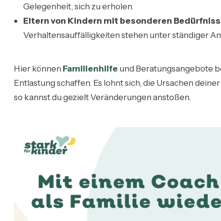
Gelegenheit, sich zu erholen.
Eltern von Kindern mit besonderen Bedürfnis
Verhaltensauffälligkeiten stehen unter ständiger 
Hier können
Familienhilfe
und Beratungsangebote b
Entlastung schaffen. Es lohnt sich, die Ursachen dein
so kannst du gezielt Veränderungen anstoßen.