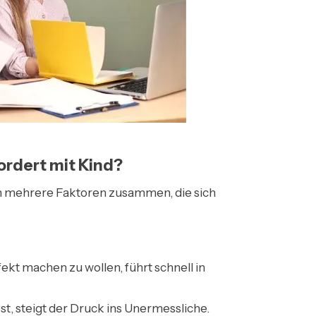
ordert mit Kind?
en mehrere Faktoren zusammen, die sich
fekt machen zu wollen, führt schnell in
st, steigt der Druck ins Unermessliche.