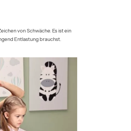
Zeichen von Schwäche. Es ist ein
ngend Entlastung brauchst.