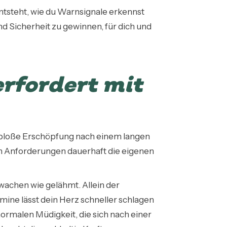
ntsteht, wie du Warnsignale erkennst
d Sicherheit zu gewinnen, für dich und
rfordert mit
 bloße Erschöpfung nach einem langen
hen Anforderungen dauerhaft die eigenen
wachen wie gelähmt. Allein der
mine lässt dein Herz schneller schlagen
rmalen Müdigkeit, die sich nach einer