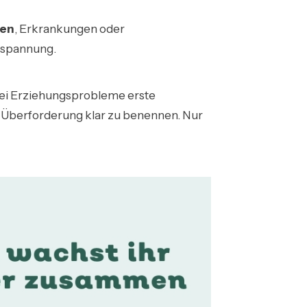
sen
, Erkrankungen oder
Anspannung.
ei Erziehungsprobleme erste
er Überforderung klar zu benennen. Nur