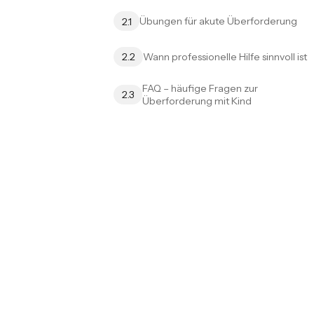
Übungen für akute Überforderung
2.1
Wann professionelle Hilfe sinnvoll ist
2.2
FAQ – häufige Fragen zur
2.3
Überforderung mit Kind