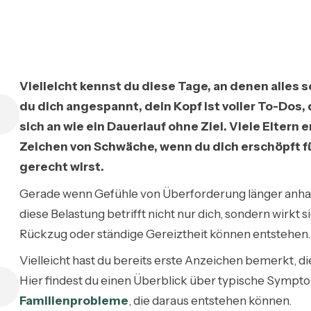
Vielleicht kennst du diese Tage, an denen alles 
du dich angespannt, dein Kopf ist voller To-Dos, 
sich an wie ein Dauerlauf ohne Ziel. Viele Eltern 
Zeichen von Schwäche, wenn du dich erschöpft fü
gerecht wirst.
Gerade wenn Gefühle von Überforderung länger anhalt
diese Belastung betrifft nicht nur dich, sondern wirkt si
Rückzug oder ständige Gereiztheit können entstehen.
Vielleicht hast du bereits erste Anzeichen bemerkt, di
Hier findest du einen Überblick über typische Symp
Familienprobleme
, die daraus entstehen können.