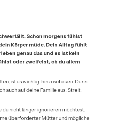
schwerfällt. Schon morgens fühlst
dein Körper müde. Dein Alltag fühlt
erleben genau das und es ist kein
hlst oder zweifelst, ob du allem
en, ist es wichtig, hinzuschauen. Denn
ch auch auf deine Familie aus. Streit,
e du nicht länger ignorieren möchtest.
tome überforderter Mütter und mögliche