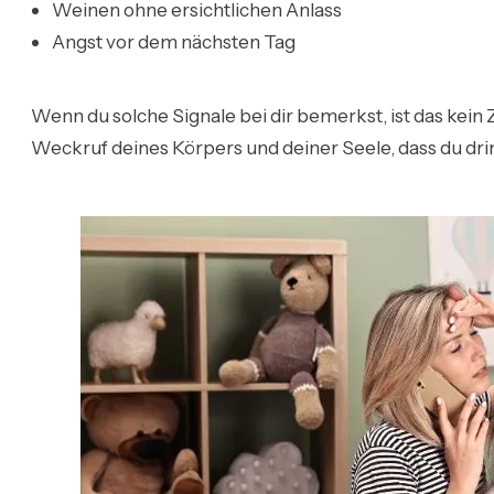
Weinen ohne ersichtlichen Anlass
Angst vor dem nächsten Tag
Wenn du solche Signale bei dir bemerkst, ist das kein 
Weckruf deines Körpers und deiner Seele, dass du dri