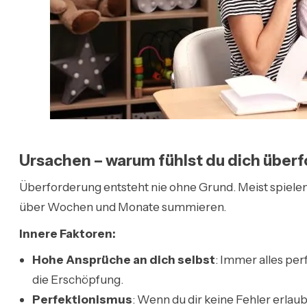
Ursachen – warum fühlst du dich überf
Überforderung entsteht nie ohne Grund. Meist spiel
über Wochen und Monate summieren.
Innere Faktoren:
Hohe Ansprüche an dich selbst
: Immer alles per
die Erschöpfung.
Perfektionismus
: Wenn du dir keine Fehler erlaub