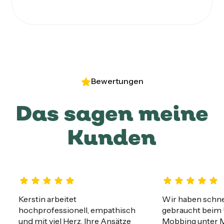
Bewertungen
Das sagen meine
Kunden
Kerstin arbeitet 
Wir haben schnell
hochprofessionell, empathisch 
gebraucht beim 
und mit viel Herz. Ihre Ansätze 
Mobbing unter M