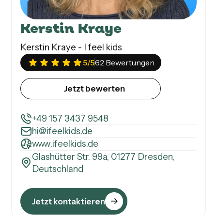
Kerstin Kraye
Kerstin Kraye - I feel kids
5
/5
62 Bewertungen
Jetzt bewerten
+49 157 3437 9548
hi@ifeelkids.de
www.ifeelkids.de
Glashütter Str. 99a, 01277 Dresden,
Deutschland
Jetzt kontaktieren